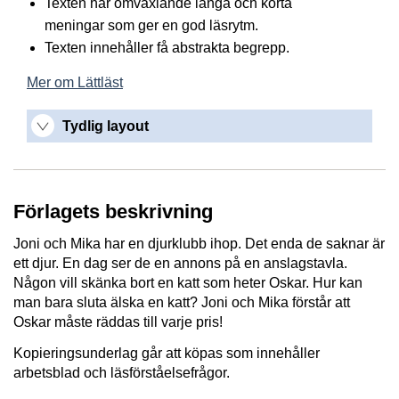
Texten har omväxlande långa och korta
meningar som ger en god läsrytm.
Texten innehåller få abstrakta begrepp.
Mer om Lättläst
Tydlig layout
Förlagets beskrivning
Joni och Mika har en djurklubb ihop. Det enda de saknar är
ett djur. En dag ser de en annons på en anslagstavla.
Någon vill skänka bort en katt som heter Oskar. Hur kan
man bara sluta älska en katt? Joni och Mika förstår att
Oskar måste räddas till varje pris!
Kopieringsunderlag går att köpas som innehåller
arbetsblad och läsförståelsefrågor.