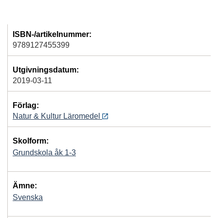
ISBN-/artikelnummer:
9789127455399
Utgivningsdatum:
2019-03-11
Förlag:
Natur & Kultur Läromedel
Skolform:
Grundskola åk 1-3
Ämne:
Svenska