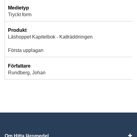
Medietyp
Tryckt form
Produkt
Läshoppet Kapitelbok - Katträddningen
Första upplagan
Författare
Rundberg, Johan
Om Hitta läromedel