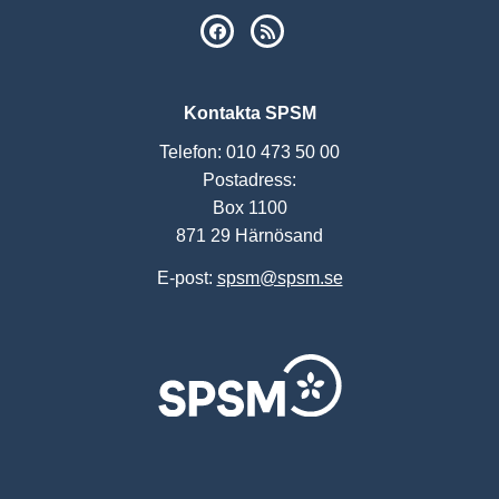
SPSM på Facebook
RSS
Kontakta SPSM
Telefon: 010 473 50 00
Postadress:
Box 1100
871 29 Härnösand
E-post:
spsm@spsm.se