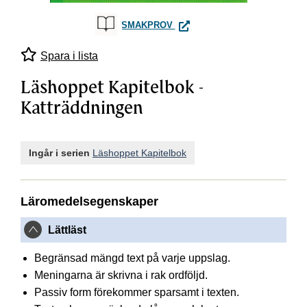
LÄSHOPPET KAPITELBOK - 
SMAKPROV
Spara i lista
Läshoppet Kapitelbok -
Katträddningen
Ingår i serien
Läshoppet Kapitelbok
Läromedelsegenskaper
Lättläst
Begränsad mängd text på varje uppslag.
Meningarna är skrivna i rak ordföljd.
Passiv form förekommer sparsamt i texten.