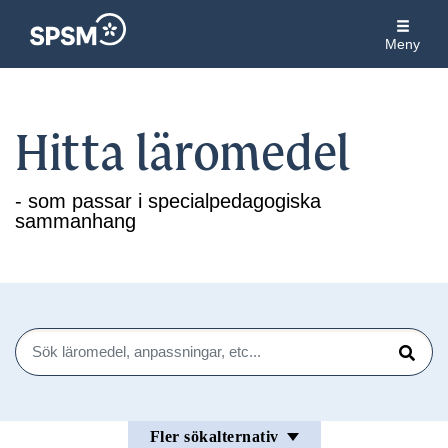
Meny
Hitta läromedel
- som passar i specialpedagogiska
sammanhang
Sök
Sök
Fler sökalternativ