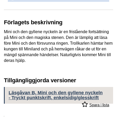
Förlagets beskrivning
Mini och den gyllene nyckeln är en fristående fortsättning
på Mini och den magiska stenen. Den är lämplig att läsa
före Mini och den försvunna ringen. Trollkarlen hämtar hem
kungen till Miniland och på hemvägen råkar de ut för en
mängd spännande händelser. Naturligtvis kommer Mini till
deras hjälp.
Tillgängliggjorda versioner
Läsgåvan B, Mini och den gyllene nyckeln
- Tryckt punktskrift, enkelsidig/glesskrift
Spara i lista