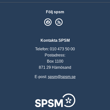
Följ spsm
SPSM på Facebook
RSS
Kontakta SPSM
Telefon: 010 473 50 00
Postadress:
Box 1100
871 29 Härnösand
E-post:
spsm@spsm.se