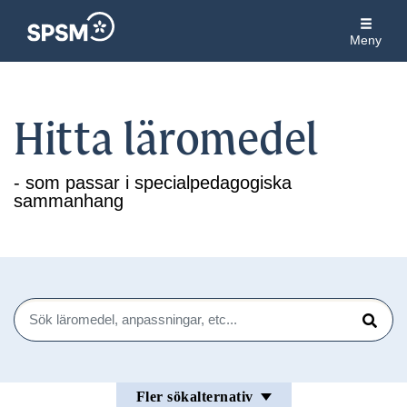
Meny
Hitta läromedel
- som passar i specialpedagogiska
sammanhang
Sök
Sök
Fler sökalternativ