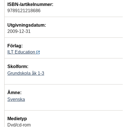
ISBN-/artikelnummer:
9789121218686
Utgivningsdatum:
2009-12-31
Förlag:
ILT Education
Skolform:
Grundskola åk 1-3
Ämne:
Svenska
Medietyp
Dvd/cd-rom