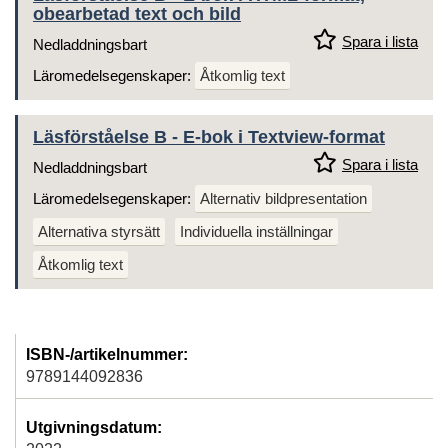
obearbetad text och bild
Spara i lista
Nedladdningsbart
Läromedelsegenskaper:
Åtkomlig text
Läsförståelse B - E-bok i Textview-format
Spara i lista
Nedladdningsbart
Läromedelsegenskaper:
Alternativ bildpresentation
Alternativa styrsätt
Individuella inställningar
Åtkomlig text
ISBN-/artikelnummer:
9789144092836
Utgivningsdatum: