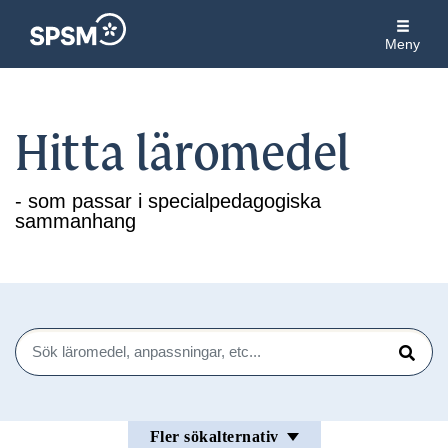
Meny
Hitta läromedel
- som passar i specialpedagogiska
sammanhang
Sök
Sök
Fler sökalternativ