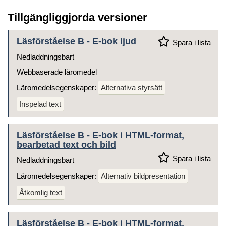
Tillgängliggjorda versioner
Läsförståelse B - E-bok ljud
Spara i lista
Nedladdningsbart
Webbaserade läromedel
Läromedelsegenskaper:
Alternativa styrsätt
Inspelad text
Läsförståelse B - E-bok i HTML-format,
bearbetad text och bild
Spara i lista
Nedladdningsbart
Läromedelsegenskaper:
Alternativ bildpresentation
Åtkomlig text
Läsförståelse B - E-bok i HTML-format,