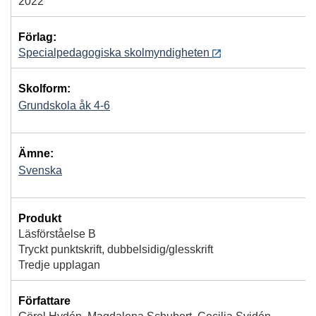
2022
Förlag:
Specialpedagogiska skolmyndigheten
Skolform:
Grundskola åk 4-6
Ämne:
Svenska
Produkt
Läsförståelse B
Tryckt punktskrift, dubbelsidig/glesskrift
Tredje upplagan
Författare