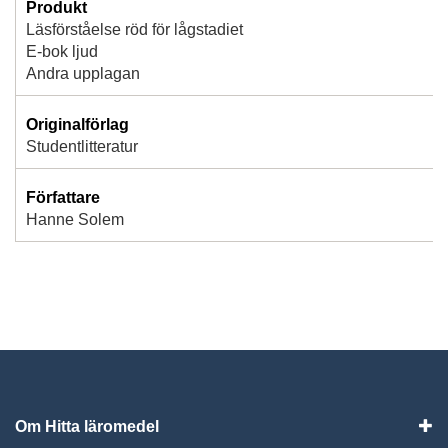
Produkt
Läsförståelse röd för lågstadiet
E-bok ljud
Andra upplagan
Originalförlag
Studentlitteratur
Författare
Hanne Solem
Om Hitta läromedel
Visa