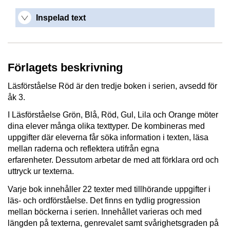
Inspelad text
Förlagets beskrivning
Läsförståelse Röd
är den tredje boken i serien,
avsedd för
åk 3.
I
Läsförståelse Grön,
Blå,
Röd,
Gul,
Lila och Orange
möter
dina elever många olika texttyper.
De kombineras med
uppgifter där eleverna får söka information i texten,
läsa
mellan raderna och reflektera utifrån egna
erfarenheter.
Dessutom arbetar de med att förklara ord och
uttryck ur texterna.
Varje bok innehåller 22 texter med tillhörande uppgifter i
läs-
och ordförståelse.
Det finns en tydlig progression
mellan böckerna i serien.
Innehållet varieras och med
längden på texterna,
genrevalet samt svårighetsgraden på