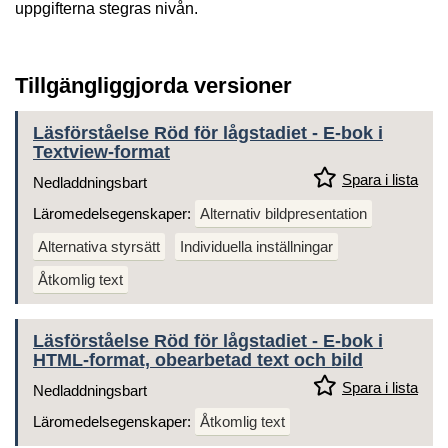
uppgifterna stegras nivån.
Tillgängliggjorda versioner
Läsförståelse Röd för lågstadiet - E-bok i
Textview-format
Spara i lista
Nedladdningsbart
Läromedelsegenskaper:
Alternativ bildpresentation
Alternativa styrsätt
Individuella inställningar
Åtkomlig text
Läsförståelse Röd för lågstadiet - E-bok i
HTML-format, obearbetad text och bild
Spara i lista
Nedladdningsbart
Läromedelsegenskaper:
Åtkomlig text