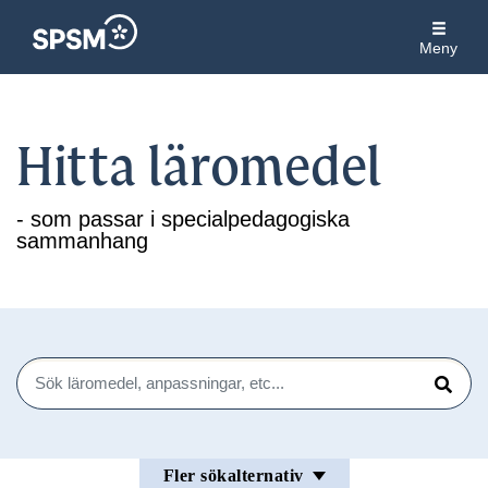
Meny
Hitta läromedel
- som passar i specialpedagogiska
sammanhang
Sök
Sök
Fler sökalternativ