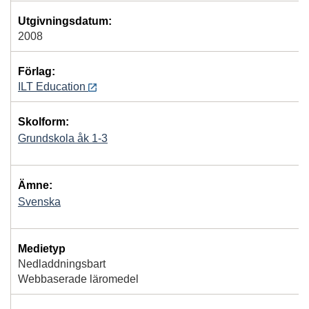
Utgivningsdatum:
2008
Förlag:
ILT Education
Skolform:
Grundskola åk 1-3
Ämne:
Svenska
Medietyp
Nedladdningsbart
Webbaserade läromedel