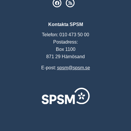
SPSM på Facebook
RSS
Kontakta SPSM
Telefon: 010 473 50 00
Postadress:
Box 1100
871 29 Härnösand
E-post:
spsm@spsm.se