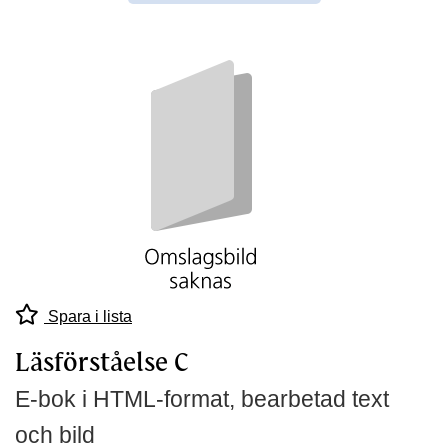
Spara i lista
Läsförståelse C
E-bok i HTML-format, bearbetad text
och bild