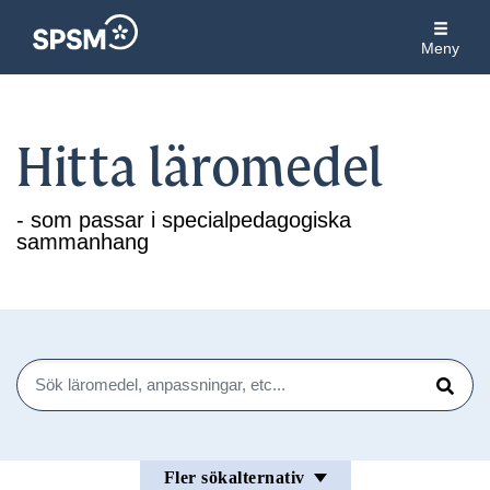
Meny
Hitta läromedel
- som passar i specialpedagogiska
sammanhang
Sök
Sök
Fler sökalternativ