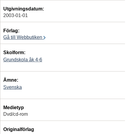
Utgivningsdatum:
2003-01-01
Förlag:
Gå till Webbutiken
Skolform:
Grundskola åk 4-6
Ämne:
Svenska
Medietyp
Dvd/cd-rom
Originalförlag