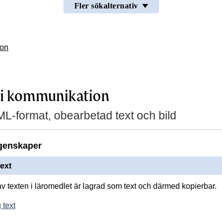
Fler sökalternativ
ion
 i kommunikation
L-format, obearbetad text och bild
genskaper
ext
av texten i läromedlet är lagrad som text och därmed kopierbar.
 text