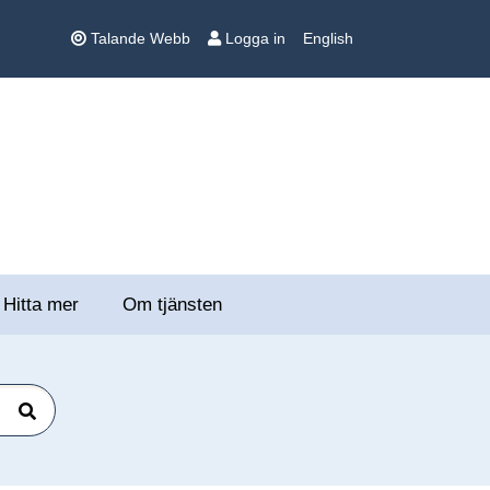
Talande Webb
Logga in
English
Hitta mer
Om tjänsten
Sök