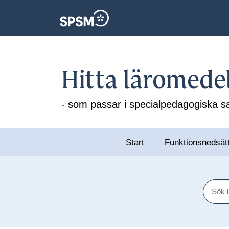
Hitta läromede
- som passar i specialpedagogiska
Start
Funktionsnedsät
Sök