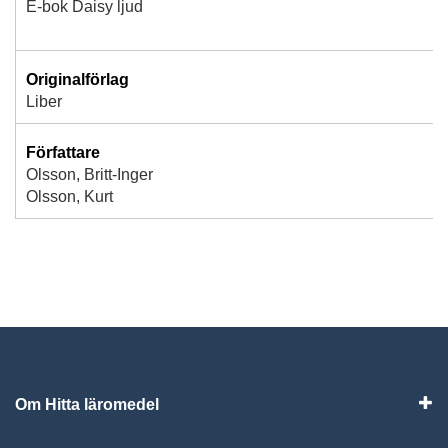
E-bok Daisy ljud
Originalförlag
Liber
Författare
Olsson, Britt-Inger
Olsson, Kurt
Om Hitta läromedel
Visa