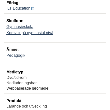
Förlag:
ILT Education
Skolform:
Gymnasieskola
,
Komvux på gymnasial nivå
Ämne:
Pedagogik
Medietyp
Dvd/cd-rom
Nedladdningsbart
Webbaserade läromedel
Produkt
Lärande och utveckling