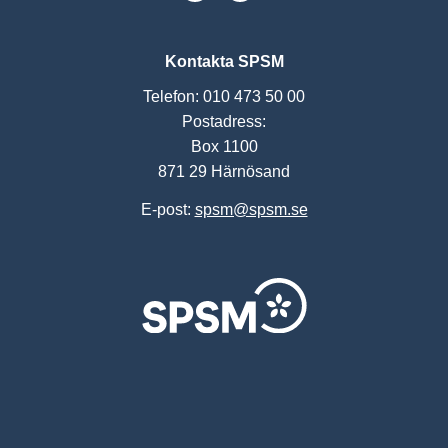
Kontakta SPSM
Telefon: 010 473 50 00
Postadress:
Box 1100
871 29 Härnösand
E-post:
spsm@spsm.se