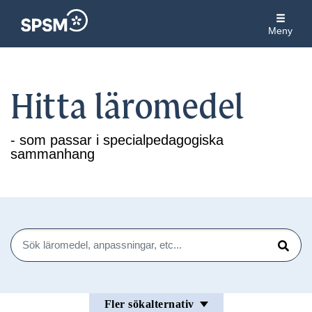
Meny
Hitta läromedel
- som passar i specialpedagogiska
sammanhang
Sök
Sök
Fler sökalternativ