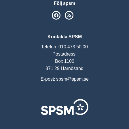
Följ spsm
SPSM på Facebook
RSS
Kontakta SPSM
Telefon: 010 473 50 00
Postadress:
Box 1100
871 29 Härnösand
E-post:
spsm@spsm.se