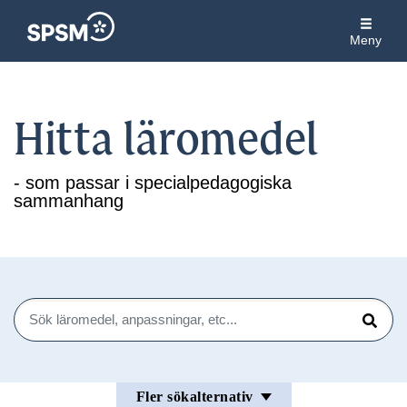
Meny
Hitta läromedel
- som passar i specialpedagogiska
sammanhang
Sök
Sök
Fler sökalternativ