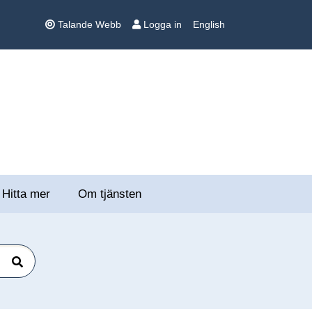
Talande Webb
Logga in
English
Hitta mer
Om tjänsten
Sök