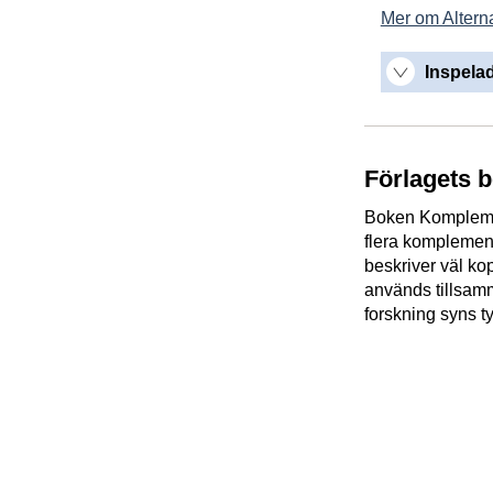
Mer om Alterna
Inspelad
Förlagets 
Boken Komplemen
flera komplemen
beskriver väl k
används tillsamm
forskning syns ty