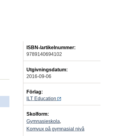
ISBN-/artikelnummer:
9789140694102
Utgivningsdatum:
2016-09-06
Förlag:
ILT Education
Skolform:
Gymnasieskola
,
Komvux på gymnasial nivå