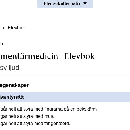
Fler sökalternativ
n - Elevbok
ta
mentärmedicin - Elevbok
sy ljud
egenskaper
iva styrsätt
går helt att styra med fingrarna på en pekskärm.
går helt att styra med mus.
går helt att styra med tangentbord.