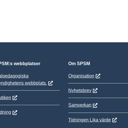
SM:s webbplatser
Om SPSM
alpedagogiska
Organisation
yndighetens webbplats.
Nyhetsbrev
tiken
Samverkan
ldning
Tidningen Lika värde