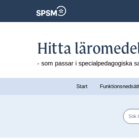
Hitta läromede
- som passar i specialpedagogiska
Start
Funktionsnedsät
Sök