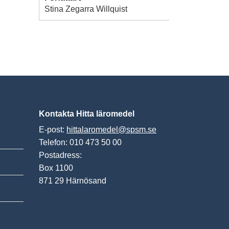
Stina Zegarra Willquist
Kontakta Hitta läromedel
E-post:
hittalaromedel@spsm.se
Telefon: 010 473 50 00
Postadress:
Box 1100
871 29 Härnösand