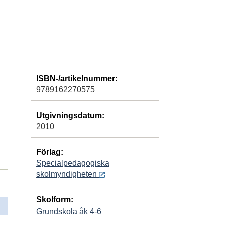
ISBN-/artikelnummer:
9789162270575
Utgivningsdatum:
2010
Förlag:
Specialpedagogiska
skolmyndigheten
Skolform:
Grundskola åk 4-6