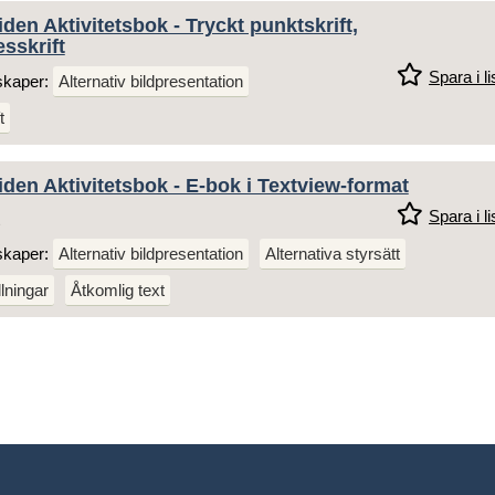
iden Aktivitetsbok - Tryckt punktskrift,
esskrift
Spara i li
skaper:
Alternativ bildpresentation
t
iden Aktivitetsbok - E-bok i Textview-format
Spara i li
skaper:
Alternativ bildpresentation
Alternativa styrsätt
llningar
Åtkomlig text