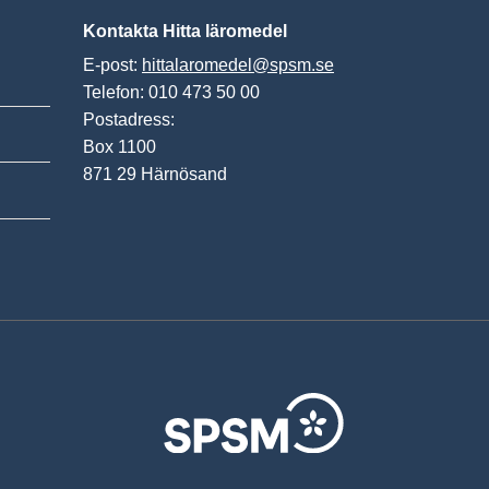
Kontakta Hitta läromedel
E-post:
hittalaromedel@spsm.se
Telefon: 010 473 50 00
Postadress:
Box 1100
871 29 Härnösand