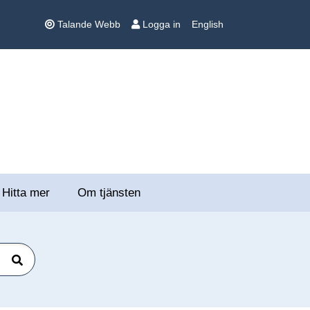
Talande Webb
Logga in
English
Hitta mer
Om tjänsten
Sök