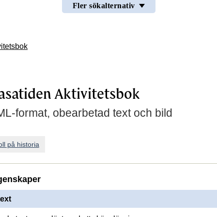
Fler sökalternativ
vitetsbok
Vasatiden Aktivitetsbok
L-format, obearbetad text och bild
ll på historia
genskaper
ext