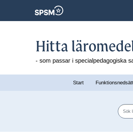
Hitta läromede
- som passar i specialpedagogiska
Start
Funktionsnedsät
Sök