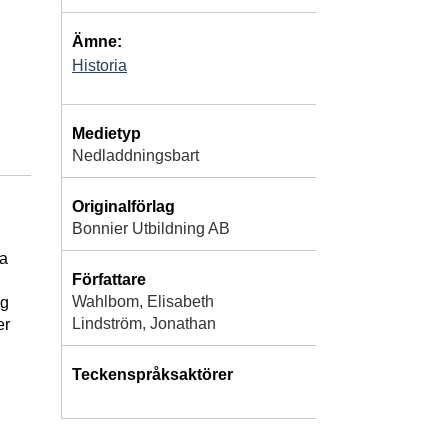
Ämne:
Historia
Medietyp
Nedladdningsbart
Originalförlag
Bonnier Utbildning AB
sa
Författare
Wahlbom, Elisabeth
og
Lindström, Jonathan
er
Teckenspråksaktörer