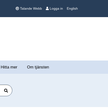
Talande Webb
Logga in
English
Hitta mer
Om tjänsten
Sök