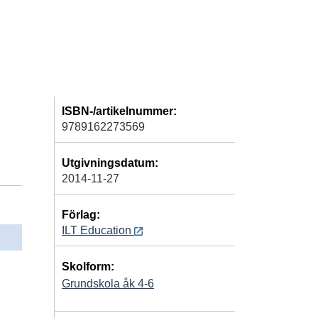
ISBN-/artikelnummer:
9789162273569
Utgivningsdatum:
2014-11-27
Förlag:
ILT Education
Skolform:
Grundskola åk 4-6