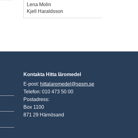
Lena Molin
Kjell Haraldsson
Kontakta Hitta läromedel
E-post:
hittalaromedel@spsm.se
Telefon: 010 473 50 00
Postadress:
Box 1100
871 29 Härnösand