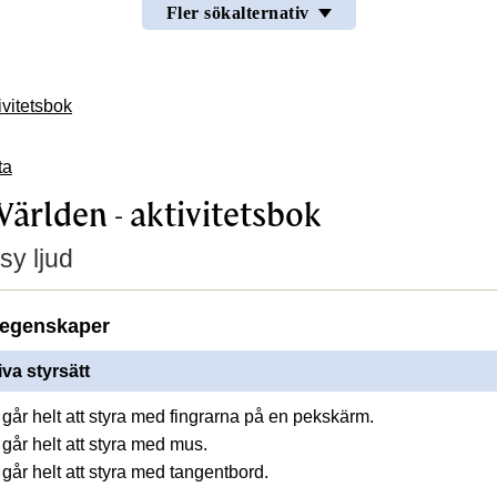
Fler sökalternativ
ivitetsbok
ta
Världen - aktivitetsbok
sy ljud
egenskaper
iva styrsätt
går helt att styra med fingrarna på en pekskärm.
går helt att styra med mus.
går helt att styra med tangentbord.