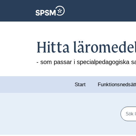
Hitta läromede
- som passar i specialpedagogiska
Start
Funktionsnedsät
Sök