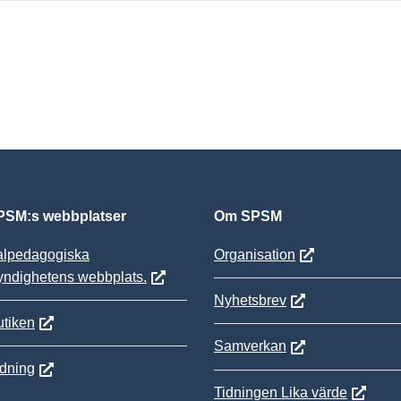
SM:s webbplatser
Om SPSM
alpedagogiska
Organisation
yndighetens webbplats.
Nyhetsbrev
tiken
Samverkan
ldning
Tidningen Lika värde