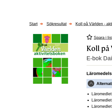
Start
Sökresultat
Koll på Världen - akt
Spara i lis
Koll på 
E-bok Dai
Läromedels
Alternat
Läromedlet 
Läromedlet 
Läromedlet 