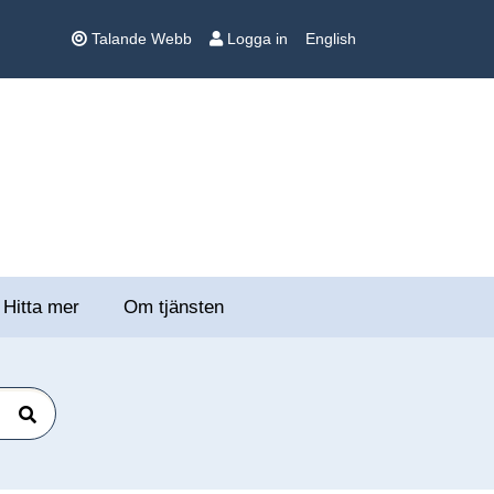
Talande Webb
Logga in
English
Hitta mer
Om tjänsten
Sök