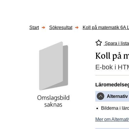
Start
Sökresultat
Koll på matematik 6A 
Spara i lista
Koll på 
E-bok i HTM
Läromedelse
Alternativ
Bilderna i lä
Mer om Alternati