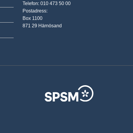
Telefon: 010 473 50 00
Postadress:
Box 1100
871 29 Härnösand