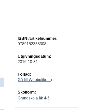
ISBN-/artikelnummer:
9789152338308
Utgivningsdatum:
2016-10-31
Förlag:
Gå till Webbutiken
Skolform:
Grundskola åk 4-6