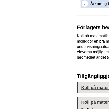
Åtkomlig t
Förlagets be
Koll på matematik 
möjliggör en bra 
undervisningssitua
eleverna möjlighet
läromedlet är det 
Tillgängligg
Koll på mate
Koll på mate