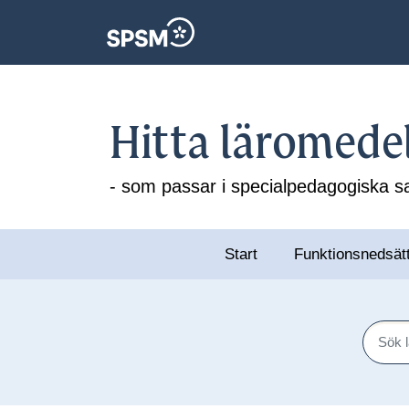
Hitta läromede
- som passar i specialpedagogiska
Start
Funktionsnedsät
Sök