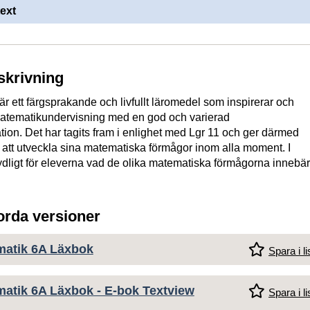
ext
skrivning
är ett färgsprakande och livfullt läromedel som inspirerar och
matematikundervisning med en god och varierad
tion. Det har tagits fram i enlighet med Lgr 11 och ger därmed
 att utveckla sina matematiska förmågor inom alla moment. I
tydligt för eleverna vad de olika matematiska förmågorna innebär
jorda versioner
matik 6A Läxbok
Spara i li
matik 6A Läxbok - E-bok Textview
Spara i li