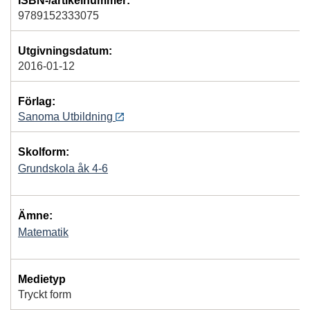
ISBN-/artikelnummer:
9789152333075
Utgivningsdatum:
2016-01-12
Förlag:
Sanoma Utbildning
Skolform:
Grundskola åk 4-6
Ämne:
Matematik
Medietyp
Tryckt form