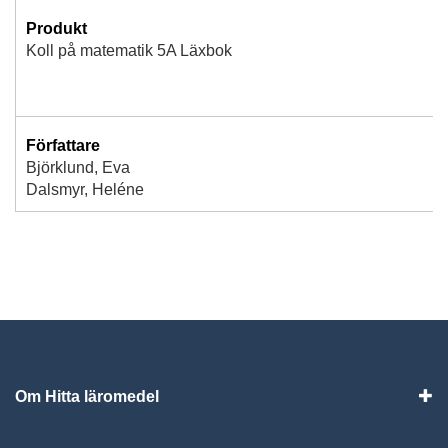
Produkt
Koll på matematik 5A Läxbok
Författare
Björklund, Eva
Dalsmyr, Heléne
Om Hitta läromedel
Visa