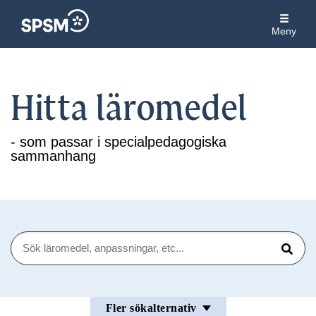
Meny
Hitta läromedel
- som passar i specialpedagogiska
sammanhang
Sök
Sök
Fler sökalternativ