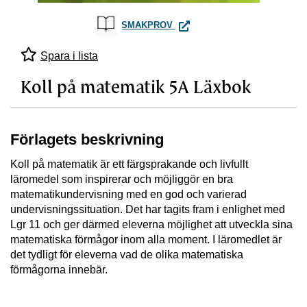
KOLL PÅ MATEMATIK 5A LÄX
SMAKPROV
Spara i lista
Koll på matematik 5A Läxbok
Förlagets beskrivning
Koll på matematik är ett färgsprakande och livfullt
läromedel som inspirerar och möjliggör en bra
matematikundervisning med en god och varierad
undervisningssituation. Det har tagits fram i enlighet med
Lgr 11 och ger därmed eleverna möjlighet att utveckla sina
matematiska förmågor inom alla moment. I läromedlet är
det tydligt för eleverna vad de olika matematiska
förmågorna innebär.