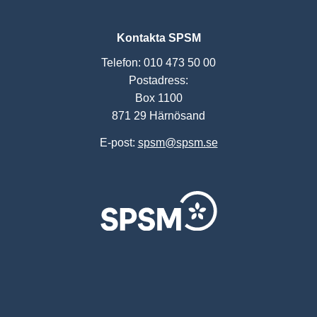
Kontakta SPSM
Telefon: 010 473 50 00
Postadress:
Box 1100
871 29 Härnösand
E-post:
spsm@spsm.se