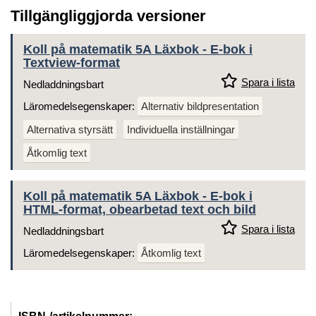
Tillgängliggjorda versioner
Koll på matematik 5A Läxbok - E-bok i
Textview-format
Spara i lista
Nedladdningsbart
Läromedelsegenskaper:
Alternativ bildpresentation
Alternativa styrsätt
Individuella inställningar
Åtkomlig text
Koll på matematik 5A Läxbok - E-bok i
HTML-format, obearbetad text och bild
Spara i lista
Nedladdningsbart
Läromedelsegenskaper:
Åtkomlig text