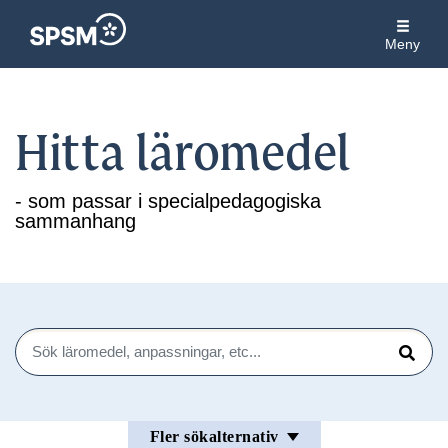
Meny
Hitta läromedel
- som passar i specialpedagogiska
sammanhang
Sök
Sök
Fler sökalternativ