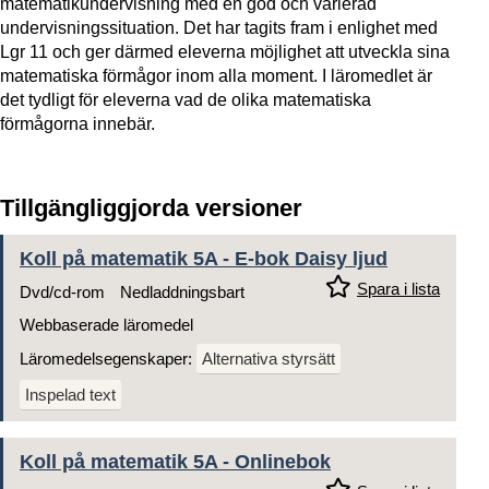
matematikundervisning med en god och varierad
undervisningssituation. Det har tagits fram i enlighet med
Lgr 11 och ger därmed eleverna möjlighet att utveckla sina
matematiska förmågor inom alla moment. I läromedlet är
det tydligt för eleverna vad de olika matematiska
förmågorna innebär.
Tillgängliggjorda versioner
Koll på matematik 5A - E-bok Daisy ljud
Spara i lista
Dvd/cd-rom
Nedladdningsbart
Webbaserade läromedel
Läromedelsegenskaper:
Alternativa styrsätt
Inspelad text
Koll på matematik 5A - Onlinebok