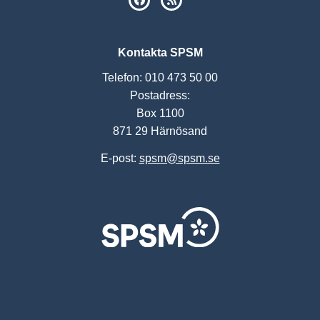
Kontakta SPSM
Telefon: 010 473 50 00
Postadress:
Box 1100
871 29 Härnösand
E-post:
spsm@spsm.se