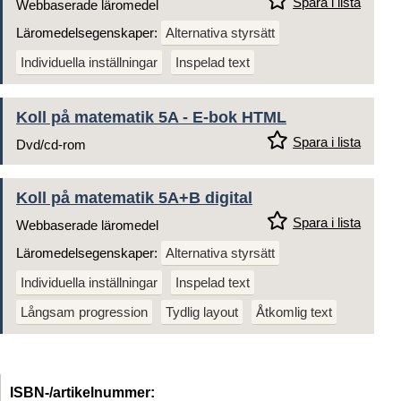
Spara i lista
Webbaserade läromedel
Läromedelsegenskaper:
Alternativa styrsätt
Individuella inställningar
Inspelad text
Koll på matematik 5A - E-bok HTML
Spara i lista
Dvd/cd-rom
Koll på matematik 5A+B digital
Spara i lista
Webbaserade läromedel
Läromedelsegenskaper:
Alternativa styrsätt
Individuella inställningar
Inspelad text
Långsam progression
Tydlig layout
Åtkomlig text
ISBN-/artikelnummer: