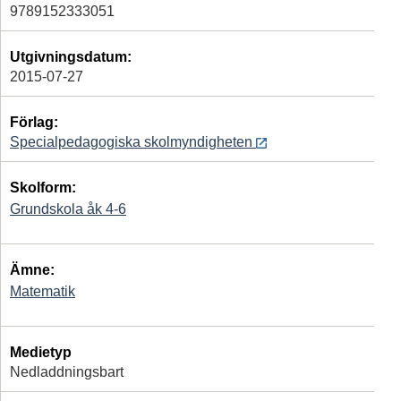
9789152333051
Utgivningsdatum:
2015-07-27
Förlag:
Specialpedagogiska skolmyndigheten
Skolform:
Grundskola åk 4-6
Ämne:
Matematik
Medietyp
Nedladdningsbart