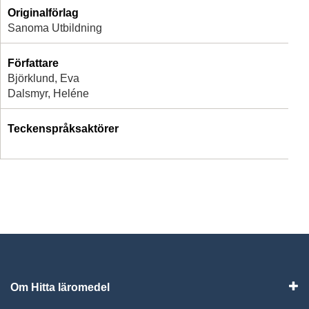
Originalförlag
Sanoma Utbildning
Författare
Björklund, Eva
Dalsmyr, Heléne
Teckenspråksaktörer
Om Hitta läromedel
Visa