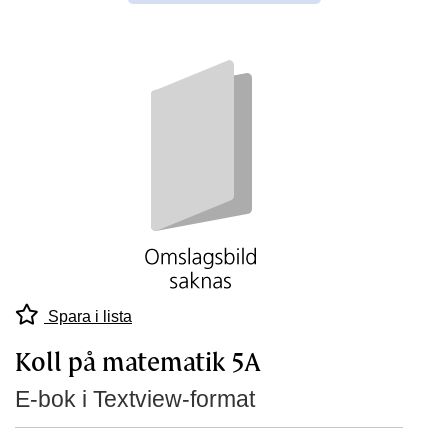
Spara i lista
Koll på matematik 5A
E-bok i Textview-format