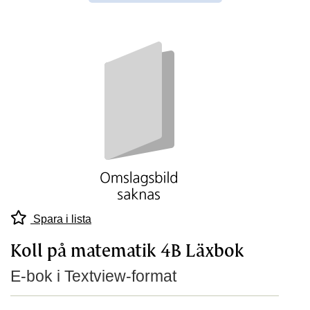
Spara i lista
Koll på matematik 4B Läxbok
E-bok i Textview-format