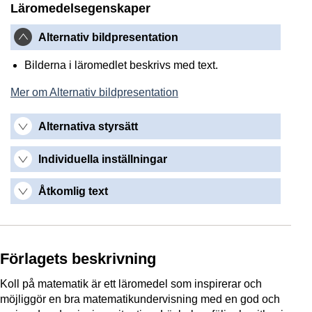
Läromedelsegenskaper
Alternativ bildpresentation
Bilderna i läromedlet beskrivs med text.
Mer om Alternativ bildpresentation
Alternativa styrsätt
Individuella inställningar
Åtkomlig text
Förlagets beskrivning
Koll på matematik är ett läromedel som inspirerar och
möjliggör en bra matematikundervisning med en god och