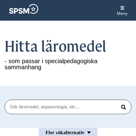
Meny
Hitta läromedel
- som passar i specialpedagogiska
sammanhang
Sök
Sök
Fler sökalternativ