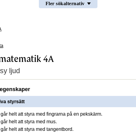
Fler sökalternativ
A
ta
 matematik 4A
sy ljud
egenskaper
iva styrsätt
går helt att styra med fingrarna på en pekskärm.
går helt att styra med mus.
går helt att styra med tangentbord.