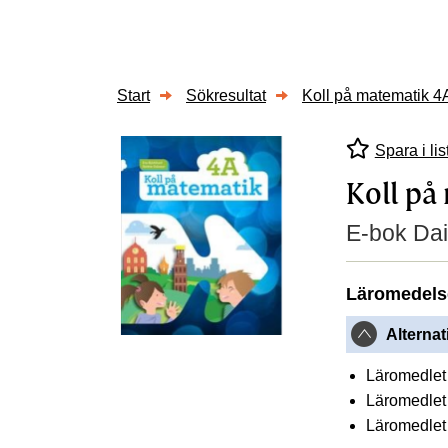
Start
Sökresultat
Koll på matematik 4
Spara i lis
Koll på
E-bok Dai
Läromedels
Alternat
Läromedlet 
Läromedlet 
Läromedlet 