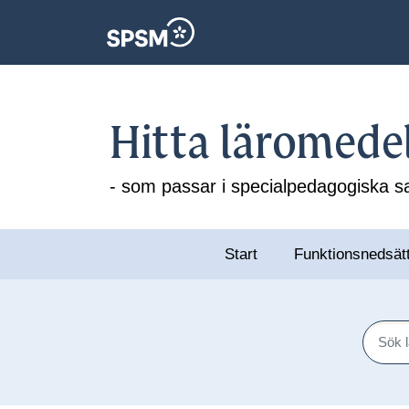
Hitta läromede
- som passar i specialpedagogiska
Start
Funktionsnedsät
Sök