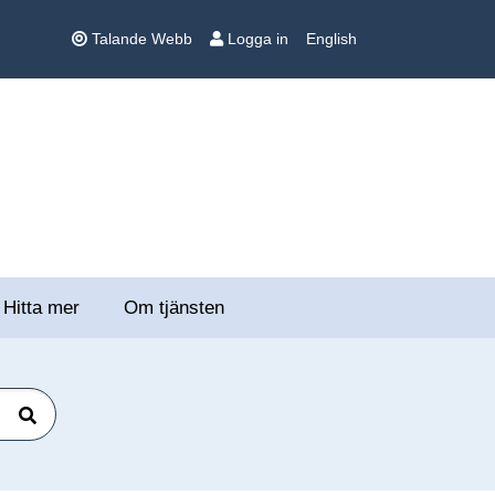
Talande Webb
Logga in
English
Hitta mer
Om tjänsten
Sök