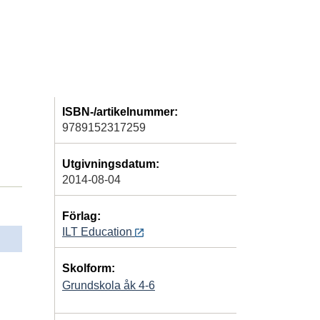
ISBN-/artikelnummer:
9789152317259
Utgivningsdatum:
2014-08-04
Förlag:
ILT Education
Skolform:
Grundskola åk 4-6