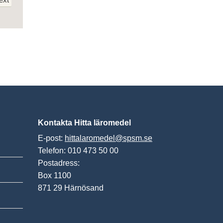
Kontakta Hitta läromedel
E-post:
hittalaromedel@spsm.se
Telefon: 010 473 50 00
Postadress:
Box 1100
871 29 Härnösand