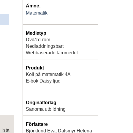
Ämne:
Matematik
Medietyp
Dvd/cd-rom
Nedladdningsbart
Webbaserade läromedel
i
Produkt
Koll på matematik 4A
E-bok Daisy ljud
Originalförlag
Sanoma utbildning
Författare
 lista
Björklund Eva, Dalsmyr Helena