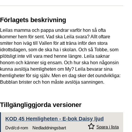
Förlagets beskrivning
Leilas mamma och pappa undrar varför hon så ofta
kommer hem för sent. Vad ska Leila svara? Allt oftare
smiter hon iväg till Vallen för att träna inför den stora
idrottsdagen, som de ska ha i skolan. Och så Tobbe, som
plötsligt inte vill vara med henne längre. Leila saknar
honom och känner sig ensam. Och hur ska hon någonsin
kunna avslöja hemligheten om My? Leila bevarar sina
hemligheter för sig själv. Men en dag sker det oundvikliga:
Bubblan brister och hon måste avslöja sanningen.
Tillgängliggjorda versioner
KOD 45 Hemligheten - E-bok Daisy ljud
Spara i lista
Dvd/cd-rom
Nedladdningsbart