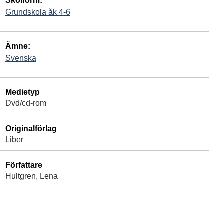
Skolform:
Grundskola åk 4-6
Ämne:
Svenska
Medietyp
Dvd/cd-rom
Originalförlag
Liber
Författare
Hultgren, Lena