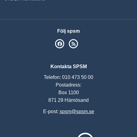
Följ spsm
SPSM på Facebook
RSS
Kontakta SPSM
Telefon: 010 473 50 00
Postadress:
Box 1100
871 29 Härnösand
E-post:
spsm@spsm.se