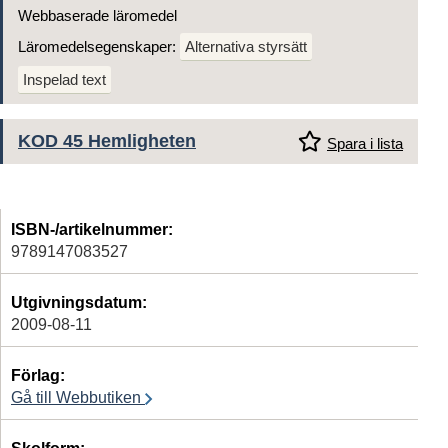
Webbaserade läromedel
Läromedelsegenskaper:
Alternativa styrsätt
Inspelad text
KOD 45 Hemligheten
Spara i lista
ISBN-/artikelnummer:
9789147083527
Utgivningsdatum:
2009-08-11
Förlag:
Gå till Webbutiken