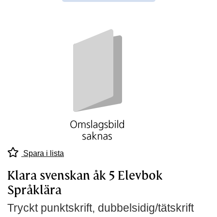
Spara i lista
Klara svenskan åk 5 Elevbok
Språklära
Tryckt punktskrift, dubbelsidig/tätskrift