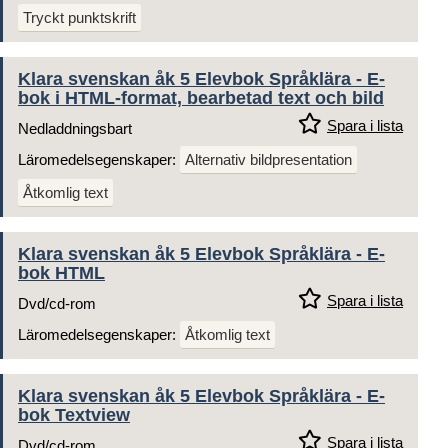
Tryckt punktskrift
Klara svenskan åk 5 Elevbok Språklära - E-
bok i HTML-format, bearbetad text och bild
Spara i lista
Nedladdningsbart
Läromedelsegenskaper:
Alternativ bildpresentation
Åtkomlig text
Klara svenskan åk 5 Elevbok Språklära - E-
bok HTML
Spara i lista
Dvd/cd-rom
Läromedelsegenskaper:
Åtkomlig text
Klara svenskan åk 5 Elevbok Språklära - E-
bok Textview
Spara i lista
Dvd/cd-rom