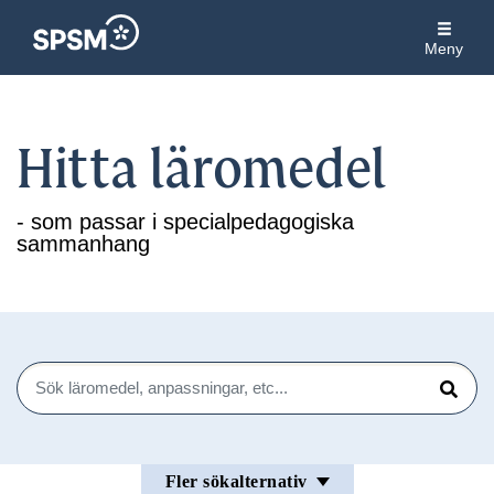
Meny
Hitta läromedel
- som passar i specialpedagogiska
sammanhang
Sök
Sök
Fler sökalternativ