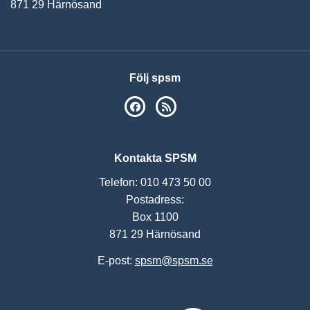
871 29 Härnösand
Följ spsm
SPSM på Facebook
RSS
Kontakta SPSM
Telefon: 010 473 50 00
Postadress:
Box 1100
871 29 Härnösand
E-post:
spsm@spsm.se