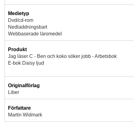
Medietyp
Dvd/cd-rom
Nedladdningsbart
Webbaserade läromedel
Produkt
Jag läser C - Ben och koko söker jobb - Arbetsbok
E-bok Daisy ljud
Originalförlag
Liber
Författare
Martin Widmark