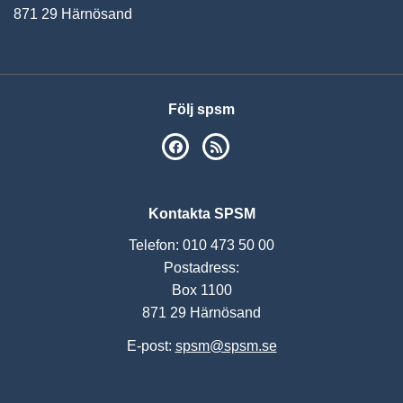
871 29 Härnösand
Följ spsm
SPSM på Facebook
RSS
Kontakta SPSM
Telefon: 010 473 50 00
Postadress:
Box 1100
871 29 Härnösand
E-post:
spsm@spsm.se