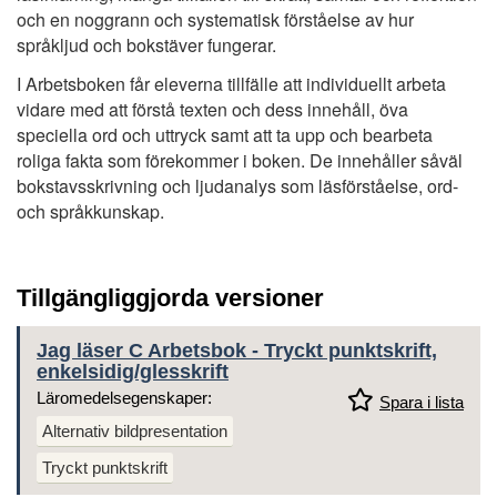
och en noggrann och systematisk förståelse av hur
språkljud och bokstäver fungerar.
I Arbetsboken får eleverna tillfälle att individuellt arbeta
vidare med att förstå texten och dess innehåll, öva
speciella ord och uttryck samt att ta upp och bearbeta
roliga fakta som förekommer i boken. De innehåller såväl
bokstavsskrivning och ljudanalys som läsförståelse, ord-
och språkkunskap.
Tillgängliggjorda versioner
Jag läser C Arbetsbok - Tryckt punktskrift,
enkelsidig/glesskrift
Läromedelsegenskaper:
Spara i lista
Alternativ bildpresentation
Tryckt punktskrift