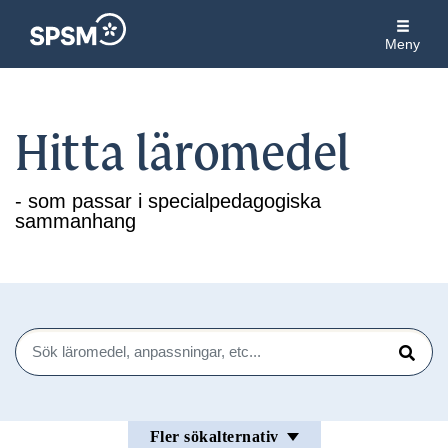
Meny
Hitta läromedel
- som passar i specialpedagogiska
sammanhang
Sök
Sök
Fler sökalternativ