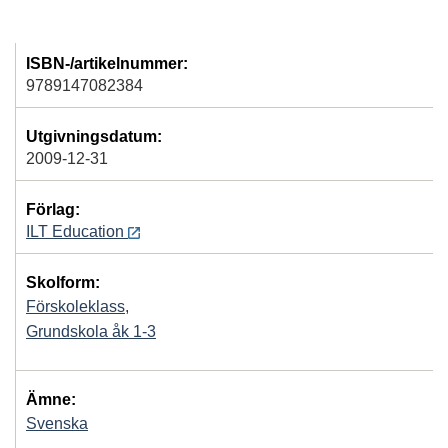
ISBN-/artikelnummer:
9789147082384
Utgivningsdatum:
2009-12-31
Förlag:
ILT Education
Skolform:
Förskoleklass
,
Grundskola åk 1-3
Ämne:
Svenska