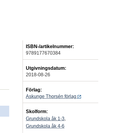
ISBN-/artikelnummer:
9789177670384
Utgivningsdatum:
2018-08-26
Förlag:
Askunge Thorsén förlag
Skolform:
Grundskola åk 1-3
,
Grundskola åk 4-6