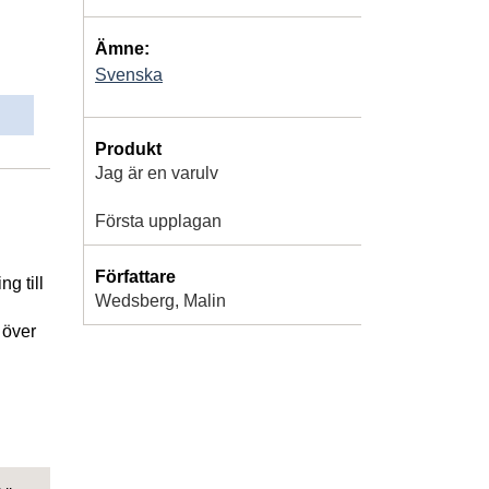
Ämne:
Svenska
Produkt
Jag är en varulv
Första upplagan
Författare
g till
Wedsberg, Malin
 över