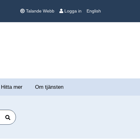
Talande Webb
Logga in
English
Hitta mer
Om tjänsten
Sök