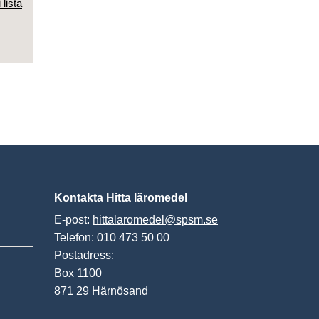
 lista
Kontakta Hitta läromedel
E-post:
hittalaromedel@spsm.se
Telefon: 010 473 50 00
Postadress:
Box 1100
871 29 Härnösand