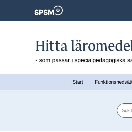
Hitta läromede
- som passar i specialpedagogiska
Start
Funktionsnedsät
Sök