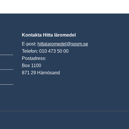
Kontakta Hitta läromedel
E-post:
hittalaromedel@spsm.se
Telefon: 010 473 50 00
Postadress:
Box 1100
871 29 Härnösand