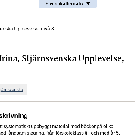
Fler sökalternativ
svenska Upplevelse, nivå 8
Irina, Stjärnsvenska Upplevelse,
tjärnsvenska
skrivning
tt systematiskt uppbyggt material med böcker på olika
ed långsam stegring, från förskoleklass till och med år 5.