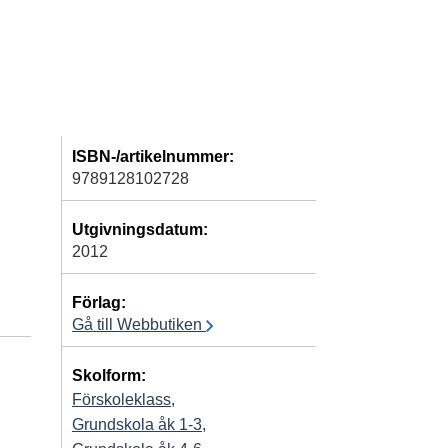
ISBN-/artikelnummer:
9789128102728
Utgivningsdatum:
2012
Förlag:
Gå till Webbutiken
Skolform:
Förskoleklass
,
Grundskola åk 1-3
,