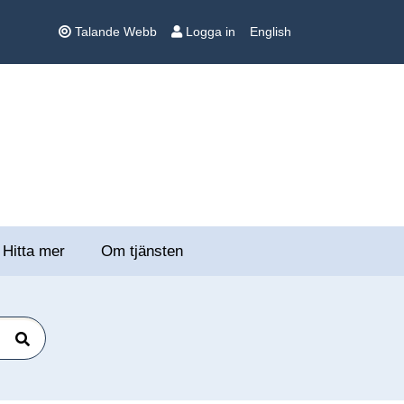
Talande Webb
Logga in
English
Hitta mer
Om tjänsten
Sök