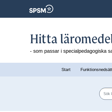
Hitta läromede
- som passar i specialpedagogiska
Start
Funktionsnedsät
Sök