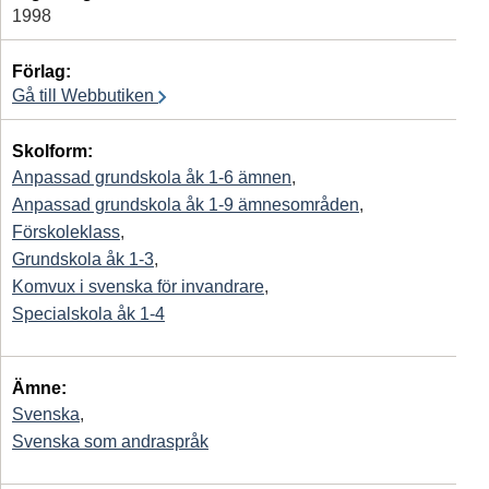
1998
Förlag:
Gå till Webbutiken
Skolform:
Anpassad grundskola åk 1-6 ämnen
,
Anpassad grundskola åk 1-9 ämnesområden
,
Förskoleklass
,
Grundskola åk 1-3
,
Komvux i svenska för invandrare
,
Specialskola åk 1-4
Ämne:
Svenska
,
Svenska som andraspråk