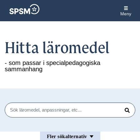
Meny
Hitta läromedel
- som passar i specialpedagogiska
sammanhang
Sök
Sök
Fler sökalternativ