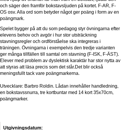
och säger den framför bokstavsljuden på kortet. F-AR, F-
OS osv. Alla ord som betyder något ger poäng i form av en
poängmark.
Spelet bygger på att du som pedagog styr övningarna efter
elevens behov och avgör i hur stor utsträckning
stavningsregler och ordförståelse ska integreras i
träningen. Övningarna i exempelvis den tredje varianten
ger många tillfällen till samtal om stavning (F-ISK, F-ÄST).
Elever med problem av dyslektisk karaktär har stor nytta av
att styras att läsa precis som det står.Det blir också
meningsfullt tack vare poängmarkerna.
Utvecklare: Barbro Roldin. Lådan innehåller handledning,
en bokstavssnurra, tre kortbuntar med 14 kort 35x70cm,
poängmarker.
Utgivningsdatum: