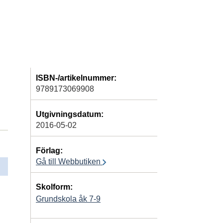
ISBN-/artikelnummer:
9789173069908
Utgivningsdatum:
2016-05-02
Förlag:
Gå till Webbutiken
Skolform:
Grundskola åk 7-9