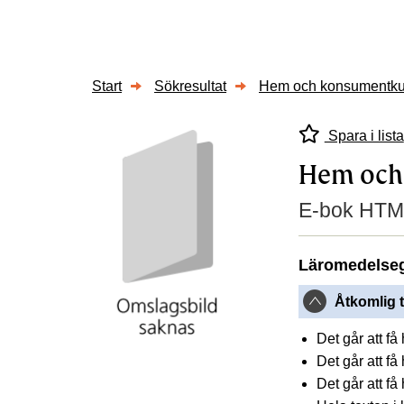
Start
Sökresultat
Hem och konsumentku
Spara i lista
Hem och
E-bok HTM
Läromedelse
Åtkomlig t
Det går att f
Det går att få
Det går att få