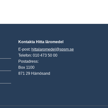
Kontakta Hitta läromedel
E-post:
hittalaromedel@spsm.se
Telefon: 010 473 50 00
Postadress:
Box 1100
871 29 Härnösand