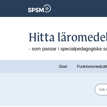
Hitta läromede
- som passar i specialpedagogiska
Start
Funktionsnedsät
Sök