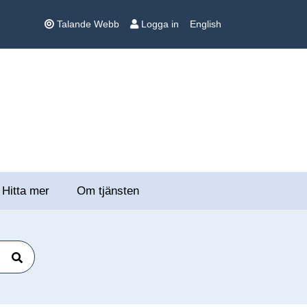
Talande Webb
Logga in
English
Hitta mer
Om tjänsten
Sök