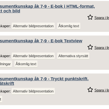
umentkunskap åk 7-9 - E-bok i HTML-format,
t och bild
Spara i li
skaper:
Alternativ bildpresentation
Åtkomlig text
umentkunskap åk 7-9 - E-bok Textview
Spara i li
skaper:
Alternativ bildpresentation
Alternativa styrsätt
llningar
Åtkomlig text
umentkunskap åk 7-9 - Tryckt punktskrift,
ätskrift
Spara i li
skaper:
Alternativ bildpresentation
t