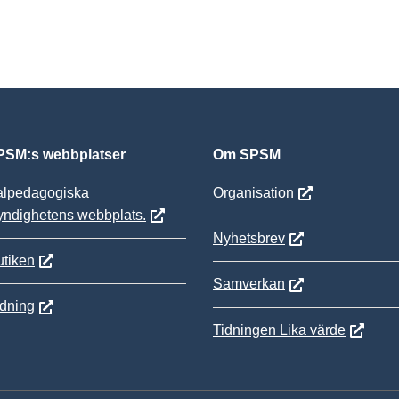
SM:s webbplatser
Om SPSM
alpedagogiska
Organisation
yndighetens webbplats.
Nyhetsbrev
tiken
Samverkan
ldning
Tidningen Lika värde