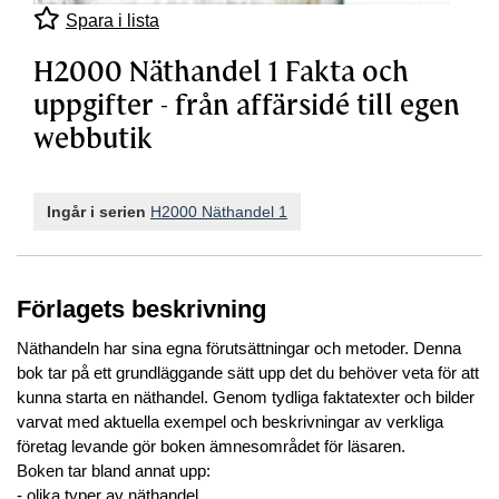
Spara i lista
H2000 Näthandel 1 Fakta och
uppgifter - från affärsidé till egen
webbutik
Ingår i serien
H2000 Näthandel 1
Förlagets beskrivning
Näthandeln har sina egna förutsättningar och metoder. Denna
bok tar på ett grundläggande sätt upp det du behöver veta för att
kunna starta en näthandel. Genom tydliga faktatexter och bilder
varvat med aktuella exempel och beskrivningar av verkliga
företag levande gör boken ämnesområdet för läsaren.
Boken tar bland annat upp:
- olika typer av näthandel