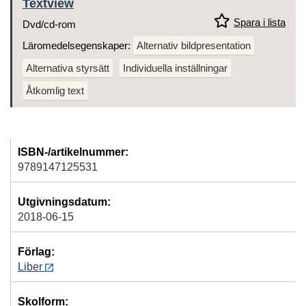
Textview
Spara i lista
Dvd/cd-rom
Läromedelsegenskaper:
Alternativ bildpresentation
Alternativa styrsätt
Individuella inställningar
Åtkomlig text
ISBN-/artikelnummer:
9789147125531
Utgivningsdatum:
2018-06-15
Förlag:
Liber
Skolform: