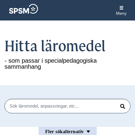
Meny
Hitta läromedel
- som passar i specialpedagogiska
sammanhang
Sök
Sök
Fler sökalternativ