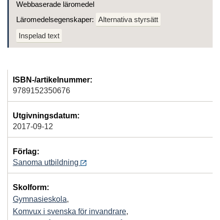
Webbaserade läromedel
Läromedelsegenskaper:
Alternativa styrsätt
Inspelad text
ISBN-/artikelnummer:
9789152350676
Utgivningsdatum:
2017-09-12
Förlag:
Sanoma utbildning
Skolform:
Gymnasieskola
,
Komvux i svenska för invandrare
,