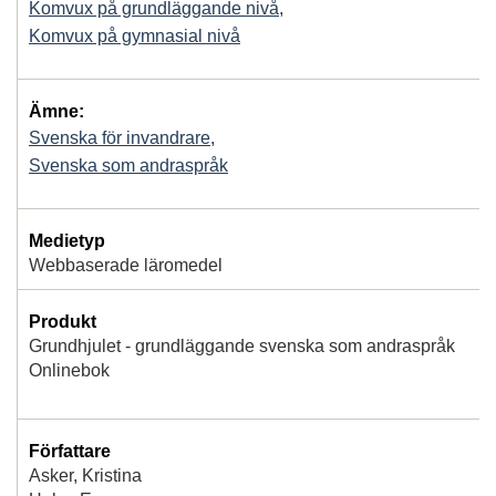
Komvux på grundläggande nivå
,
Komvux på gymnasial nivå
Ämne:
Svenska för invandrare
,
Svenska som andraspråk
Medietyp
Webbaserade läromedel
Produkt
Grundhjulet - grundläggande svenska som andraspråk
Onlinebok
Författare
Asker, Kristina