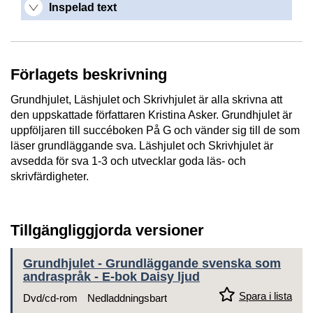
Inspelad text
Förlagets beskrivning
Grundhjulet, Läshjulet och Skrivhjulet är alla skrivna att
den uppskattade författaren Kristina Asker. Grundhjulet är
uppföljaren till succéboken På G och vänder sig till de som
läser grundläggande sva. Läshjulet och Skrivhjulet är
avsedda för sva 1-3 och utvecklar goda läs- och
skrivfärdigheter.
Tillgängliggjorda versioner
Grundhjulet - Grundläggande svenska som
andraspråk - E-bok Daisy ljud
Spara i lista
Dvd/cd-rom
Nedladdningsbart