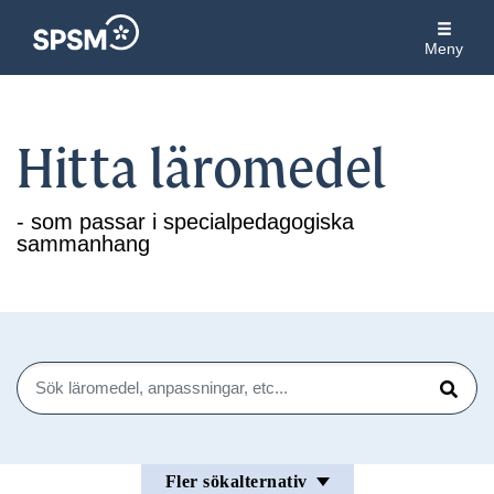
Meny
Hitta läromedel
- som passar i specialpedagogiska
sammanhang
Sök
Sök
Fler sökalternativ