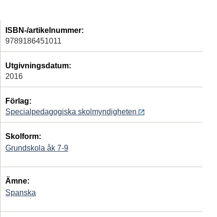
ISBN-/artikelnummer:
9789186451011
Utgivningsdatum:
2016
Förlag:
Specialpedagogiska skolmyndigheten
Skolform:
Grundskola åk 7-9
Ämne:
Spanska