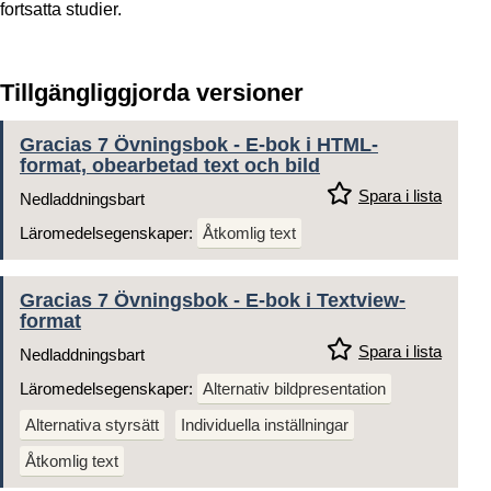
fortsatta studier.
Tillgängliggjorda versioner
Gracias 7 Övningsbok - E-bok i HTML-
format, obearbetad text och bild
Spara i lista
Nedladdningsbart
Läromedelsegenskaper:
Åtkomlig text
Gracias 7 Övningsbok - E-bok i Textview-
format
Spara i lista
Nedladdningsbart
Läromedelsegenskaper:
Alternativ bildpresentation
Alternativa styrsätt
Individuella inställningar
Åtkomlig text