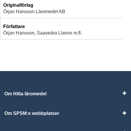
Originalförlag
Örjan Hansson Läromedel AB
Författare
Örjan Hansson, Saavedra Llanos m.fl.
Om Hitta läromedel
Visa
Om SPSM:s webbplatser
Vis