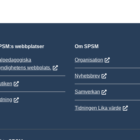
SM:s webbplatser
Om SPSM
alpedagogiska
Organisation
yndighetens webbplats.
Nyhetsbrev
tiken
Samverkan
ldning
Tidningen Lika värde