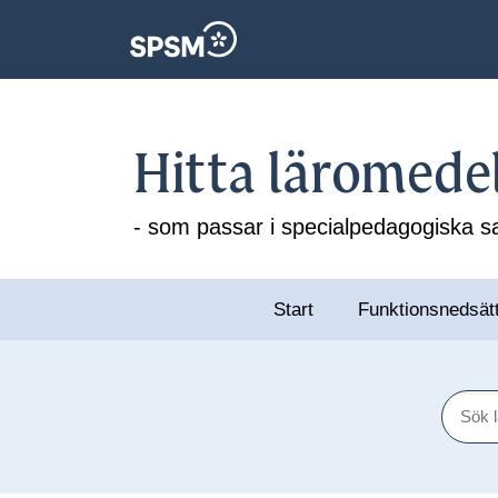
Hitta läromede
- som passar i specialpedagogiska
Start
Funktionsnedsät
Sök