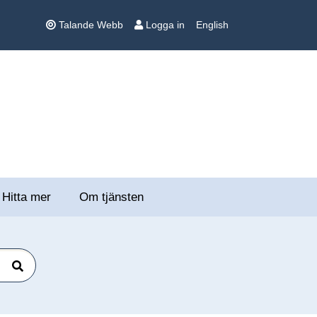
Talande Webb
Logga in
English
Hitta mer
Om tjänsten
Sök