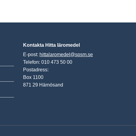
Kontakta Hitta läromedel
E-post:
hittalaromedel@spsm.se
Telefon: 010 473 50 00
Postadress:
Box 1100
871 29 Härnösand