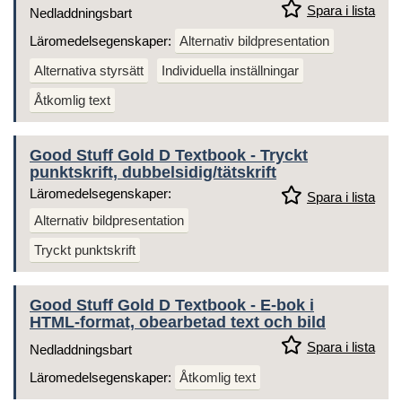
Spara i lista
Nedladdningsbart
Läromedelsegenskaper:
Alternativ bildpresentation
Alternativa styrsätt
Individuella inställningar
Åtkomlig text
Good Stuff Gold D Textbook - Tryckt
punktskrift, dubbelsidig/tätskrift
Läromedelsegenskaper:
Spara i lista
Alternativ bildpresentation
Tryckt punktskrift
Good Stuff Gold D Textbook - E-bok i
HTML-format, obearbetad text och bild
Spara i lista
Nedladdningsbart
Läromedelsegenskaper:
Åtkomlig text