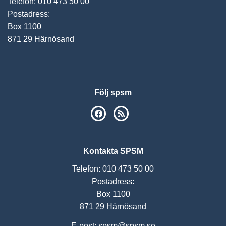
Telefon: 010 473 50 00
Postadress:
Box 1100
871 29 Härnösand
Följ spsm
SPSM på Facebook
RSS
Kontakta SPSM
Telefon: 010 473 50 00
Postadress:
Box 1100
871 29 Härnösand
E-post:
spsm@spsm.se