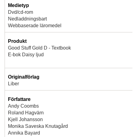
Medietyp
Dvd/cd-rom
Nedladdningsbart
Webbaserade läromedel
Produkt
Good Stuff Gold D - Textbook
E-bok Daisy ljud
Originalförlag
Liber
Författare
Andy Coombs
Roland Hagvärn
Kjell Johansson
Monika Saveska Knutagård
Annika Bayard