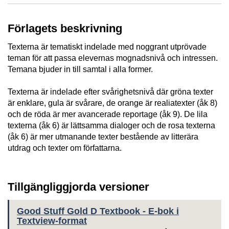
Förlagets beskrivning
Texterna är tematiskt indelade med noggrant utprövade
teman för att passa elevernas mognadsnivå och intressen.
Temana bjuder in till samtal i alla former.
Texterna är indelade efter svårighetsnivå där gröna texter
är enklare, gula är svårare, de orange är realiatexter (åk 8)
och de röda är mer avancerade reportage (åk 9). De lila
texterna (åk 6) är lättsamma dialoger och de rosa texterna
(åk 6) är mer utmanande texter bestående av litterära
utdrag och texter om författarna.
Tillgängliggjorda versioner
Good Stuff Gold D Textbook - E-bok i
Textview-format