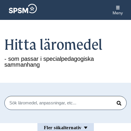
Meny
Hitta läromedel
- som passar i specialpedagogiska
sammanhang
Sök
Sök
Fler sökalternativ