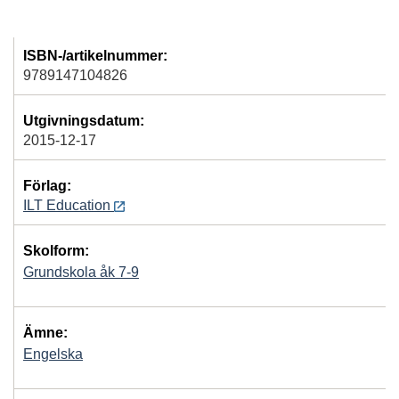
ISBN-/artikelnummer:
9789147104826
Utgivningsdatum:
2015-12-17
Förlag:
ILT Education
Skolform:
Grundskola åk 7-9
Ämne:
Engelska