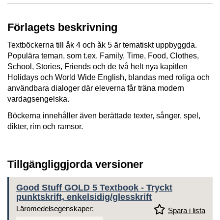
Förlagets beskrivning
Textböckerna till åk 4 och åk 5 är tematiskt uppbyggda.
Populära teman, som t.ex. Family, Time, Food, Clothes,
School, Stories, Friends och de två helt nya kapitlen
Holidays och World Wide English, blandas med roliga och
användbara dialoger där eleverna får träna modern
vardagsengelska.
Böckerna innehåller även berättade texter, sånger, spel,
dikter, rim och ramsor.
Tillgängliggjorda versioner
Good Stuff GOLD 5 Textbook - Tryckt
punktskrift, enkelsidig/glesskrift
Läromedelsegenskaper:
Spara i lista