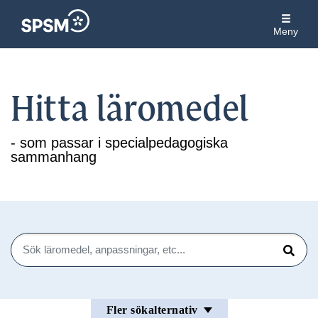
Meny
Hitta läromedel
- som passar i specialpedagogiska
sammanhang
Sök
Sök
Fler sökalternativ