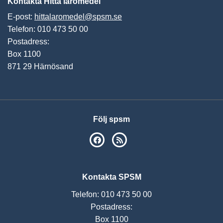
Kontakta Hitta läromedel
E-post:
hittalaromedel@spsm.se
Telefon: 010 473 50 00
Postadress:
Box 1100
871 29 Härnösand
Följ spsm
SPSM på Facebook
RSS
Kontakta SPSM
Telefon: 010 473 50 00
Postadress:
Box 1100