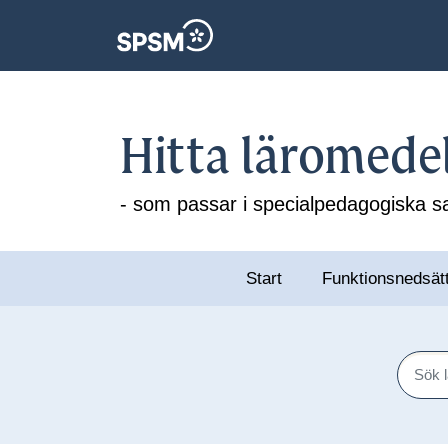
Hitta läromede
- som passar i specialpedagogiska
Start
Funktionsnedsät
Sök