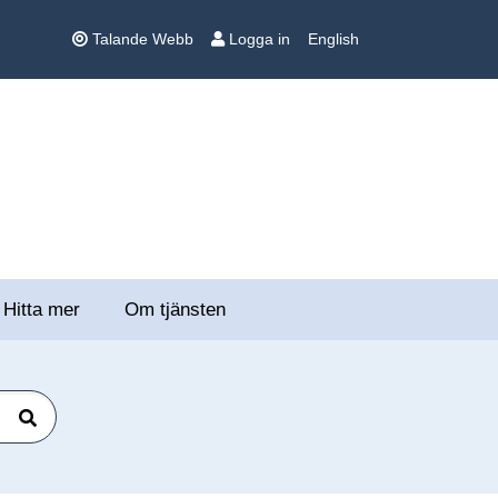
Talande Webb
Logga in
English
Hitta mer
Om tjänsten
Sök