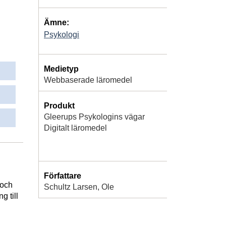
Ämne:
Psykologi
Medietyp
Webbaserade läromedel
Produkt
Gleerups Psykologins vägar
Digitalt läromedel
Författare
 och
Schultz Larsen, Ole
g till