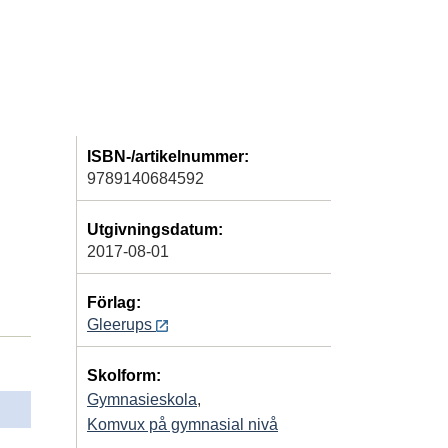
ISBN-/artikelnummer:
9789140684592
Utgivningsdatum:
2017-08-01
Förlag:
Gleerups
Skolform:
Gymnasieskola
,
Komvux på gymnasial nivå