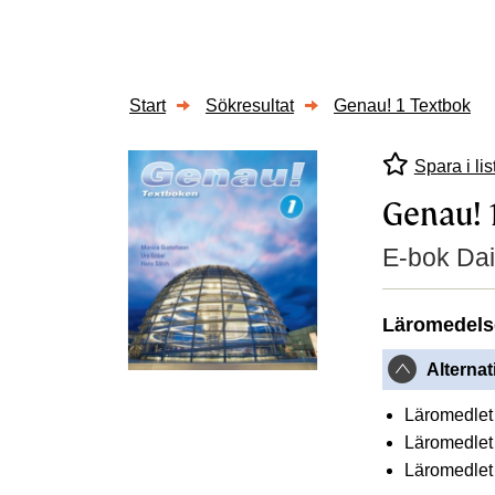
Start
Sökresultat
Genau! 1 Textbok
Spara i lis
Genau! 
E-bok Dai
Läromedels
Alternat
Läromedlet 
Läromedlet 
Läromedlet 