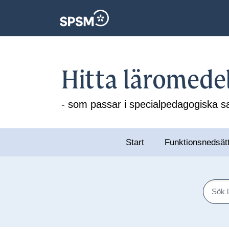
Hitta läromede
- som passar i specialpedagogiska
Start
Funktionsnedsät
Sök