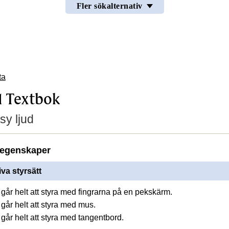
Fler sökalternativ
ta
1 Textbok
sy ljud
egenskaper
iva styrsätt
går helt att styra med fingrarna på en pekskärm.
går helt att styra med mus.
går helt att styra med tangentbord.