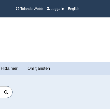
Talande Webb
Logga in
English
Hitta mer
Om tjänsten
Sök