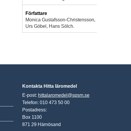
Författare
Monica Gustafsson-Christensson,
Urs Göbel, Hans Sölch.
Kontakta Hitta läromedel
E-post:
hittalaromedel@spsm.se
Telefon: 010 473 50 00
Postadress:
Box 1100
871 29 Härnösand