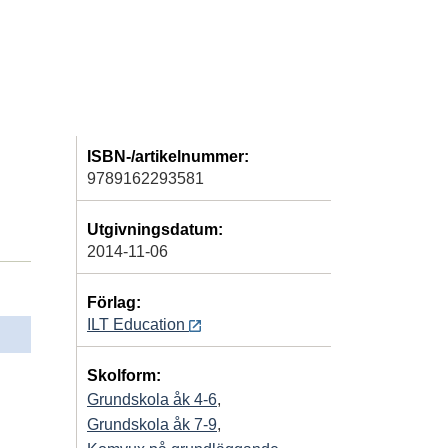
ISBN-/artikelnummer:
9789162293581
Utgivningsdatum:
2014-11-06
Förlag:
ILT Education
Skolform:
Grundskola åk 4-6
,
Grundskola åk 7-9
,