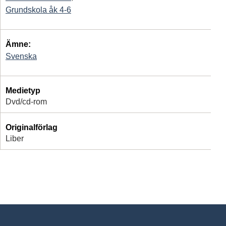
Grundskola åk 4-6
Ämne:
Svenska
Medietyp
Dvd/cd-rom
Originalförlag
Liber