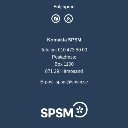
Följ spsm
SPSM på Facebook
RSS
Kontakta SPSM
Telefon: 010 473 50 00
Postadress:
Box 1100
871 29 Härnösand
E-post:
spsm@spsm.se