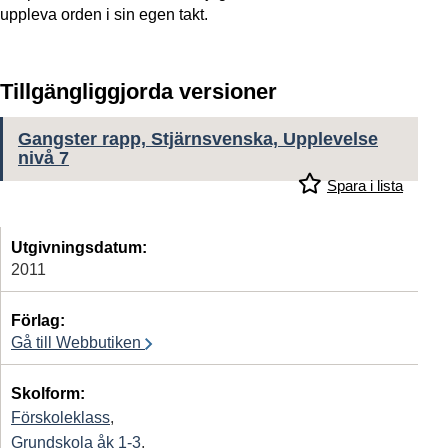
uppleva orden i sin egen takt.
Tillgängliggjorda versioner
Gangster rapp, Stjärnsvenska, Upplevelse
nivå 7
Spara i lista
Utgivningsdatum:
2011
Förlag:
Gå till Webbutiken
Skolform:
Förskoleklass
,
Grundskola åk 1-3
,