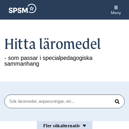
Meny
Hitta läromedel
- som passar i specialpedagogiska
sammanhang
Sök
Sök
Fler sökalternativ