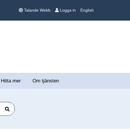
Talande Webb
Logga in
English
Hitta mer
Om tjänsten
Sök