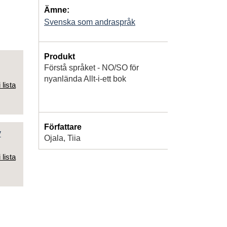
Ämne:
Svenska som andraspråk
Produkt
Förstå språket - NO/SO för
nyanlända Allt-i-ett bok
 lista
Författare
y
Ojala, Tiia
 lista