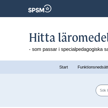
Hitta läromede
- som passar i specialpedagogiska
Start
Funktionsnedsät
Sök