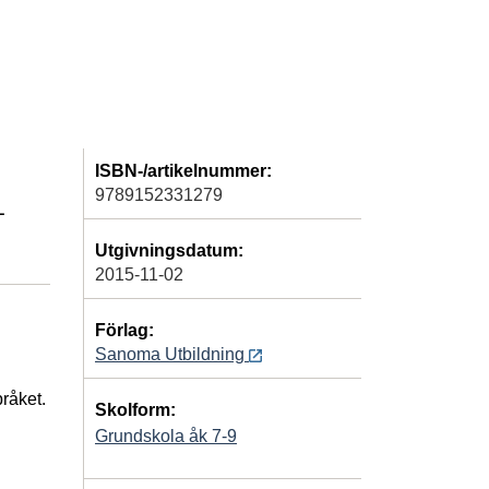
ISBN-/artikelnummer:
9789152331279
-
Utgivningsdatum:
2015-11-02
Förlag:
Sanoma Utbildning
råket.
Skolform:
Grundskola åk 7-9