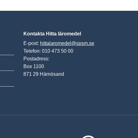
Kontakta Hitta läromedel
E-post:
hittalaromedel@spsm.se
Telefon: 010 473 50 00
Postadress:
Box 1100
871 29 Härnösand