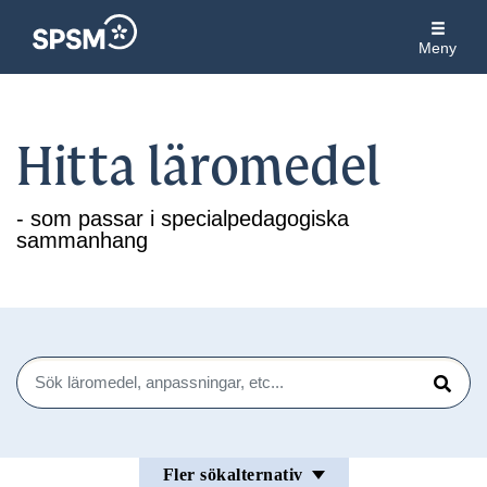
Meny
Hitta läromedel
- som passar i specialpedagogiska
sammanhang
Sök
Sök
Fler sökalternativ