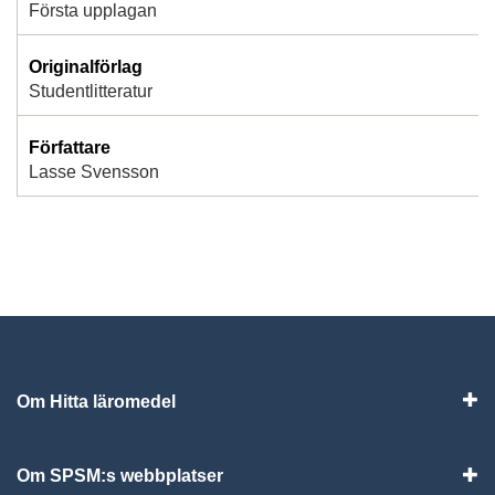
Första upplagan
Originalförlag
Studentlitteratur
Författare
Lasse Svensson
Om Hitta läromedel
Visa
Om SPSM:s webbplatser