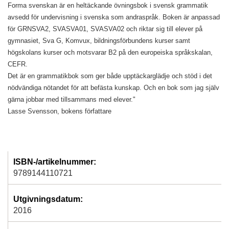
Forma svenskan är en heltäckande övningsbok i svensk grammatik
avsedd för undervisning i svenska som andraspråk. Boken är anpassad
för GRNSVA2, SVASVA01, SVASVA02 och riktar sig till elever på
gymnasiet, Sva G, Komvux, bildningsförbundens kurser samt
högskolans kurser och motsvarar B2 på den europeiska språkskalan,
CEFR.
Det är en grammatikbok som ger både upptäckarglädje och stöd i det
nödvändiga nötandet för att befästa kunskap. Och en bok som jag själv
gärna jobbar med tillsammans med elever."
Lasse Svensson, bokens författare
ISBN-/artikelnummer:
9789144110721
Utgivningsdatum:
2016