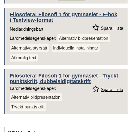
Filosofera! Filosofi 1 för gymnasiet - E-bok
i Textview-format
Spara i lista
Nedladdningsbart
Läromedelsegenskaper:
Alternativ bildpresentation
Alternativa styrsätt
Individuella inställningar
Åtkomlig text
Filosofera! Filosofi 1 för gymnasiet - Tryckt
punktskrift, dubbelsidig/tätskrift
Läromedelsegenskaper:
Spara i lista
Alternativ bildpresentation
Tryckt punktskrift