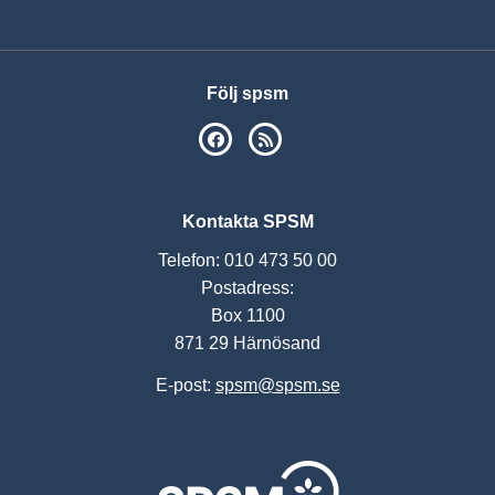
Följ spsm
SPSM på Facebook
RSS
Kontakta SPSM
Telefon: 010 473 50 00
Postadress:
Box 1100
871 29 Härnösand
E-post:
spsm@spsm.se