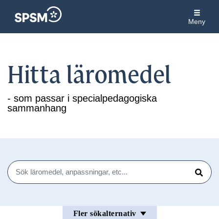
Meny
Hitta läromedel
- som passar i specialpedagogiska
sammanhang
Sök
Sök
Fler sökalternativ