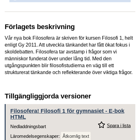
Förlagets beskrivning
Vår nya bok Filosofera är skriven för kursen Filosofi 1, helt
enligt Gy 2011. Att utveckla tänkandet har fått ökat fokus i
skoldebatten. Filosofera tar avstamp i frågor som vi
människor funderat över under lång tid. Med den
utgångspunkten blir filosofistudierna en väg till ett
strukturerat tänkande och reflekterande över viktiga frågor.
Tillgängliggjorda versioner
Filosofera! Filosofi 1 för gymnasiet - E-bok
HTML
Spara i lista
Nedladdningsbart
Läromedelsegenskaper:
Åtkomlig text