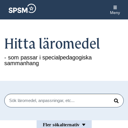
Meny
Hitta läromedel
- som passar i specialpedagogiska
sammanhang
Sök
Sök
Fler sökalternativ