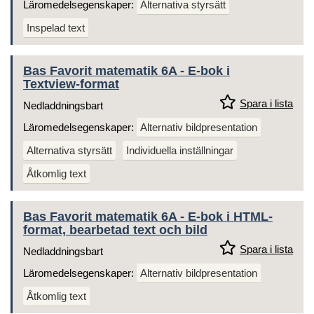
Läromedelsegenskaper:
Alternativa styrsätt
Inspelad text
Bas Favorit matematik 6A - E-bok i
Textview-format
Spara i lista
Nedladdningsbart
Läromedelsegenskaper:
Alternativ bildpresentation
Alternativa styrsätt
Individuella inställningar
Åtkomlig text
Bas Favorit matematik 6A - E-bok i HTML-
format, bearbetad text och bild
Spara i lista
Nedladdningsbart
Läromedelsegenskaper:
Alternativ bildpresentation
Åtkomlig text