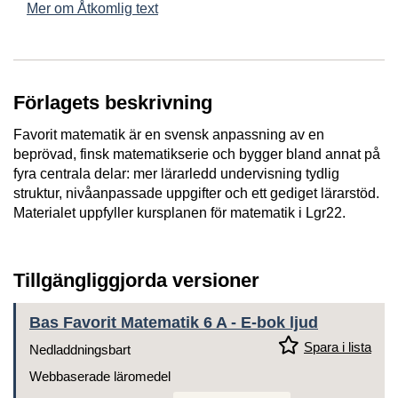
Mer om Åtkomlig text
Förlagets beskrivning
Favorit matematik är en svensk anpassning av en
beprövad, finsk matematikserie och bygger bland annat på
fyra centrala delar: mer lärarledd undervisning tydlig
struktur, nivåanpassade uppgifter och ett gediget lärarstöd.
Materialet uppfyller kursplanen för matematik i Lgr22.
Tillgängliggjorda versioner
Bas Favorit Matematik 6 A - E-bok ljud
Spara i lista
Nedladdningsbart
Webbaserade läromedel