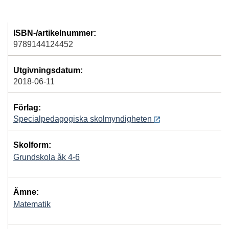
ISBN-/artikelnummer:
9789144124452
Utgivningsdatum:
2018-06-11
Förlag:
Specialpedagogiska skolmyndigheten
Skolform:
Grundskola åk 4-6
Ämne:
Matematik