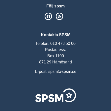
Följ spsm
SPSM på Facebook
RSS
Kontakta SPSM
Telefon: 010 473 50 00
Postadress:
Box 1100
871 29 Härnösand
E-post:
spsm@spsm.se