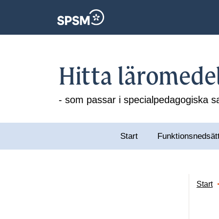
Hitta läromede
- som passar i specialpedagogiska
Start
Funktionsnedsät
Start