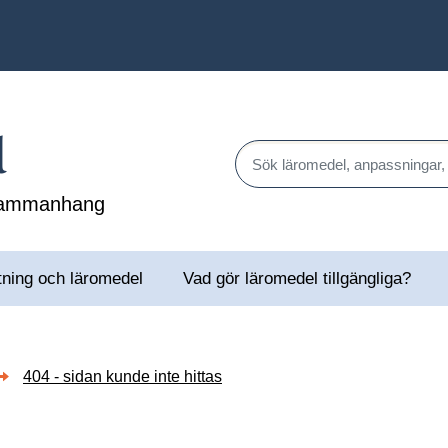
l
Sök läromedel, anpassningar,
 sammanhang
tning och läromedel
Vad gör läromedel tillgängliga?
404 - sidan kunde inte hittas