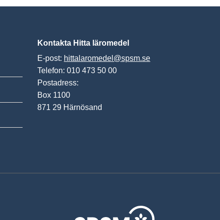
Kontakta Hitta läromedel
E-post:
hittalaromedel@spsm.se
Telefon: 010 473 50 00
Postadress:
Box 1100
871 29 Härnösand