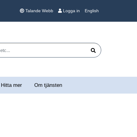
Talande Webb
Logga in
English
 etc...
Sök
Hitta mer
Om tjänsten