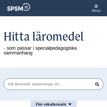
Meny
Hitta läromedel
- som passar i specialpedagogiska
sammanhang
Sök
Sök
Fler sökalternativ