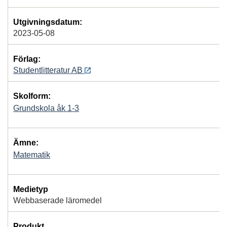
Utgivningsdatum:
2023-05-08
Förlag:
Studentlitteratur AB
Skolform:
Grundskola åk 1-3
Ämne:
Matematik
Medietyp
Webbaserade läromedel
Produkt