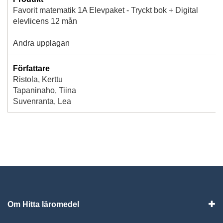
Favorit matematik 1A Elevpaket - Tryckt bok + Digital
elevlicens 12 mån
Andra upplagan
Författare
Ristola, Kerttu
Tapaninaho, Tiina
Suvenranta, Lea
Om Hitta läromedel
Visa