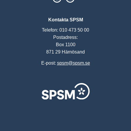
Kontakta SPSM
Telefon: 010 473 50 00
Postadress:
Box 1100
871 29 Härnösand
E-post:
spsm@spsm.se