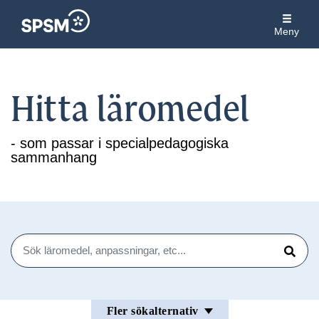
Meny
Hitta läromedel
- som passar i specialpedagogiska
sammanhang
Sök
Sök
Fler sökalternativ