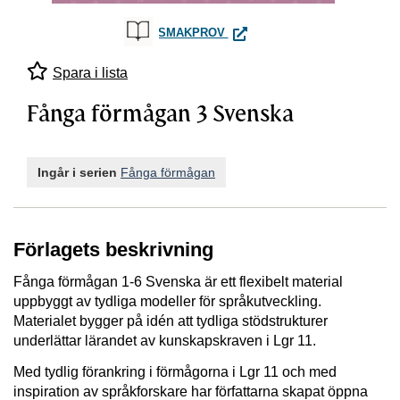
FÅNGA FÖRMÅGAN 3 SVENS
SMAKPROV
Spara i lista
Fånga förmågan 3 Svenska
Ingår i serien
Fånga förmågan
Förlagets beskrivning
Fånga förmågan 1-6 Svenska är ett flexibelt material
uppbyggt av tydliga modeller för språkutveckling.
Materialet bygger på idén att tydliga stödstrukturer
underlättar lärandet av kunskapskraven i Lgr 11.
Med tydlig förankring i förmågorna i Lgr 11 och med
inspiration av språkforskare har författarna skapat öppna