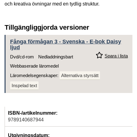
och kreativa övningar med en tydlig struktur.
Tillgängliggjorda versioner
Fånga förmågan 3 - Svenska - E-bok Daisy
ljud
Spara i lista
Dvd/cd-rom
Nedladdningsbart
Webbaserade läromedel
Läromedelsegenskaper:
Alternativa styrsätt
Inspelad text
ISBN-/artikelnummer:
9789140687944
Utgivningsdatum: