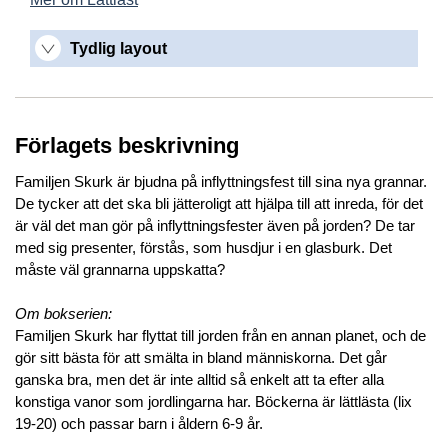
Tydlig layout
Förlagets beskrivning
Familjen Skurk är bjudna på inflyttningsfest till sina nya grannar.
De tycker att det ska bli jätteroligt att hjälpa till att inreda, för det
är väl det man gör på inflyttningsfester även på jorden? De tar
med sig presenter, förstås, som husdjur i en glasburk. Det
måste väl grannarna uppskatta?
Om bokserien:
Familjen Skurk har flyttat till jorden från en annan planet, och de
gör sitt bästa för att smälta in bland människorna. Det går
ganska bra, men det är inte alltid så enkelt att ta efter alla
konstiga vanor som jordlingarna har. Böckerna är lättlästa (lix
19-20) och passar barn i åldern 6-9 år.