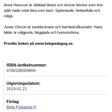
Anna Hansson
är utbildad lärare och skriver böcker som hon
själv hade velat läsa som barn. Spännande, fantasifulla och
roliga.
Jonas Olsson
är serietecknare och barnboksillustratör. Hans
bilder är välgjorda, färgglada och humoristiska.
Provläs boken på www.betapedagog.se.
ISBN-/artikelnummer:
9789188009869
Utgivningsdatum:
2019-01-21
Förlag:
Beta Pedagog