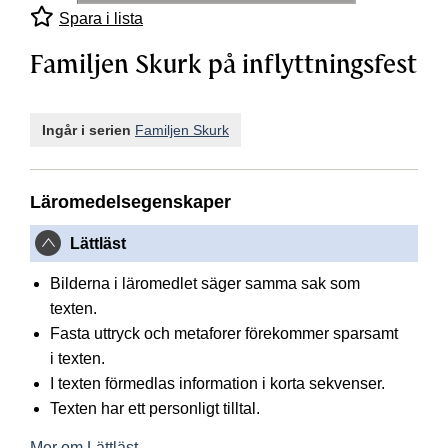
Spara i lista
Familjen Skurk på inflyttningsfest
Ingår i serien
Familjen Skurk
Läromedelsegenskaper
Lättläst
Bilderna i läromedlet säger samma sak som
texten.
Fasta uttryck och metaforer förekommer sparsamt
i texten.
I texten förmedlas information i korta sekvenser.
Texten har ett personligt tilltal.
Mer om Lättläst