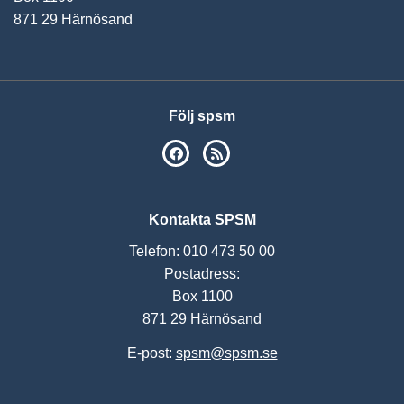
871 29 Härnösand
Följ spsm
SPSM på Facebook
RSS
Kontakta SPSM
Telefon: 010 473 50 00
Postadress:
Box 1100
871 29 Härnösand
E-post:
spsm@spsm.se