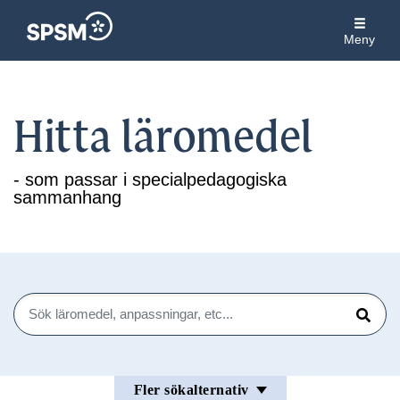
Meny
Hitta läromedel
- som passar i specialpedagogiska
sammanhang
Sök
Sök
Fler sökalternativ