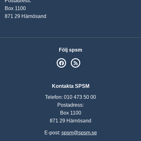
Postadress:
Box 1100
871 29 Härnösand
Följ spsm
SPSM på Facebook
RSS
Kontakta SPSM
Telefon: 010 473 50 00
Postadress:
Box 1100
871 29 Härnösand
E-post:
spsm@spsm.se