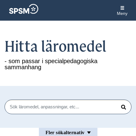
Meny
Hitta läromedel
- som passar i specialpedagogiska
sammanhang
Sök
Sök
Fler sökalternativ