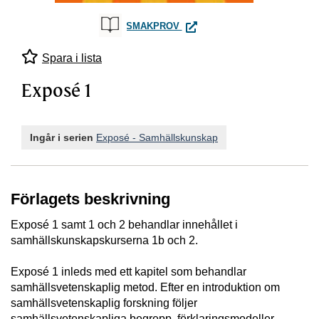
EXPOSÉ 1
SMAKPROV
Spara i lista
Exposé 1
Ingår i serien
Exposé - Samhällskunskap
Förlagets beskrivning
Exposé 1 samt 1 och 2 behandlar innehållet i
samhällskunskapskurserna 1b och 2.
Exposé 1 inleds med ett kapitel som behandlar
samhällsvetenskaplig metod. Efter en introduktion om
samhällsvetenskaplig forskning följer
samhällsvetenskapliga begrepp, förklaringsmodeller,