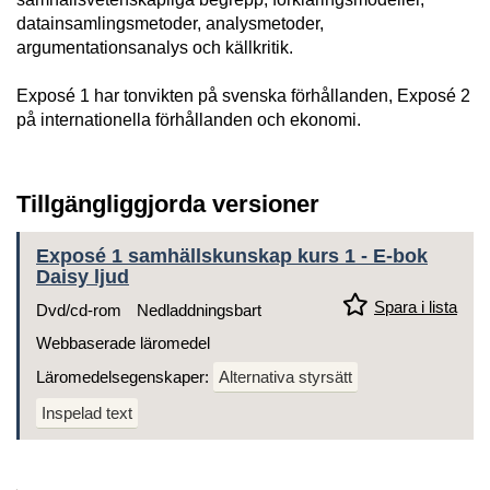
datainsamlingsmetoder, analysmetoder,
argumentationsanalys och källkritik.
Exposé 1 har tonvikten på svenska förhållanden, Exposé 2
på internationella förhållanden och ekonomi.
Tillgängliggjorda versioner
Exposé 1 samhällskunskap kurs 1 - E-bok
Daisy ljud
Spara i lista
Dvd/cd-rom
Nedladdningsbart
Webbaserade läromedel
Läromedelsegenskaper:
Alternativa styrsätt
Inspelad text