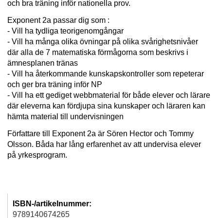
och bra träning inför nationella prov.
Exponent 2a passar dig som :
- Vill ha tydliga teorigenomgångar
- Vill ha många olika övningar på olika svårighetsnivåer
där alla de 7 matematiska förmågorna som beskrivs i
ämnesplanen tränas
- Vill ha återkommande kunskapskontroller som repeterar
och ger bra träning inför NP
- Vill ha ett gediget webbmaterial för både elever och lärare
där eleverna kan fördjupa sina kunskaper och läraren kan
hämta material till undervisningen
Författare till Exponent 2a är Sören Hector och Tommy
Olsson. Båda har lång erfarenhet av att undervisa elever
på yrkesprogram.
ISBN-/artikelnummer:
9789140674265