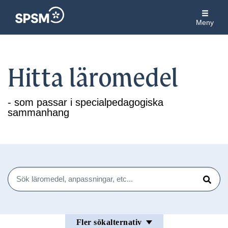
Meny
Hitta läromedel
- som passar i specialpedagogiska
sammanhang
Sök
Sök
Fler sökalternativ