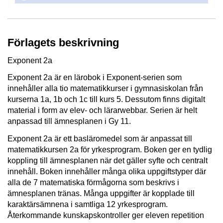
Förlagets beskrivning
Exponent 2a
Exponent 2a är en lärobok i Exponent-serien som
innehåller alla tio matematikkurser i gymnasiskolan från
kurserna 1a, 1b och 1c till kurs 5. Dessutom finns digitalt
material i form av elev- och lärarwebbar. Serien är helt
anpassad till ämnesplanen i Gy 11.
Exponent 2a är ett basläromedel som är anpassat till
matematikkursen 2a för yrkesprogram. Boken ger en tydlig
koppling till ämnesplanen när det gäller syfte och centralt
innehåll. Boken innehåller många olika uppgiftstyper där
alla de 7 matematiska förmågorna som beskrivs i
ämnesplanen tränas. Många uppgifter är kopplade till
karaktärsämnena i samtliga 12 yrkesprogram.
Återkommande kunskapskontroller ger eleven repetition