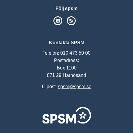
Följ spsm
SPSM på Facebook
RSS
Kontakta SPSM
Telefon: 010 473 50 00
Postadress:
Box 1100
871 29 Härnösand
E-post:
spsm@spsm.se