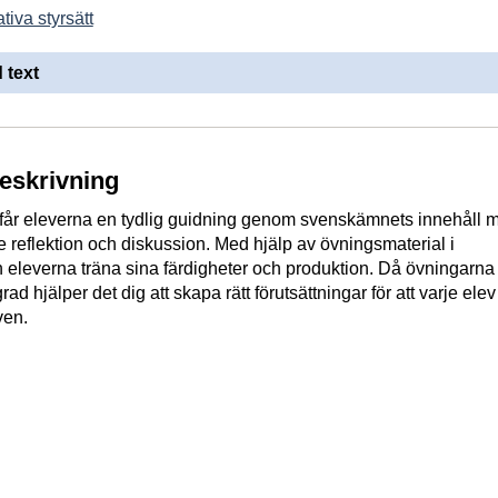
tiva styrsätt
 text
beskrivning
 får eleverna en tydlig guidning genom svenskämnets innehåll 
 reflektion och diskussion. Med hjälp av övningsmaterial i
eleverna träna sina färdigheter och produktion. Då övningarna 
rad hjälper det dig att skapa rätt förutsättningar för att varje ele
ven.