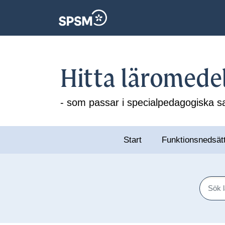
Hitta läromede
- som passar i specialpedagogiska
Start
Funktionsnedsät
Sök