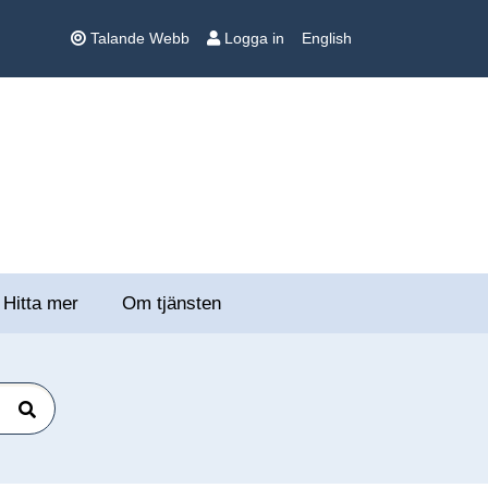
Talande Webb
Logga in
English
Hitta mer
Om tjänsten
Sök