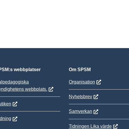
SM:s webbplatser
Om SPSM
alpedagogiska
Organisation
yndighetens webbplats.
Nyhetsbrev
tiken
Samverkan
ldning
Tidningen Lika värde