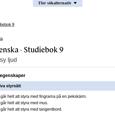
Fler sökalternativ
diebok 9
ta
venska - Studiebok 9
sy ljud
egenskaper
iva styrsätt
går helt att styra med fingrarna på en pekskärm.
går helt att styra med mus.
går helt att styra med tangentbord.