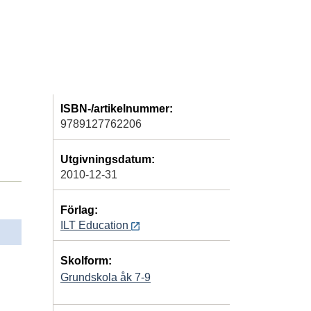
ISBN-/artikelnummer:
9789127762206
Utgivningsdatum:
2010-12-31
Förlag:
ILT Education
Skolform:
Grundskola åk 7-9