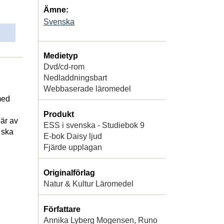
Ämne:
Svenska
Medietyp
Dvd/cd-rom
Nedladdningsbart
Webbaserade läromedel
med
Produkt
är av
ESS i svenska - Studiebok 9
v ska
E-bok Daisy ljud
Fjärde upplagan
Originalförlag
Natur & Kultur Läromedel
Författare
Annika Lyberg Mogensen, Runo