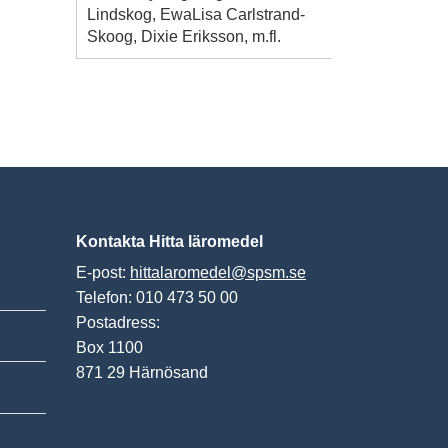
Lindskog, EwaLisa Carlstrand-
Skoog, Dixie Eriksson, m.fl.
Kontakta Hitta läromedel
E-post:
hittalaromedel@spsm.se
Telefon: 010 473 50 00
Postadress:
Box 1100
871 29 Härnösand