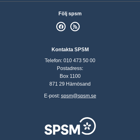
Följ spsm
SPSM på Facebook
RSS
Kontakta SPSM
Telefon: 010 473 50 00
Postadress:
Box 1100
871 29 Härnösand
E-post:
spsm@spsm.se