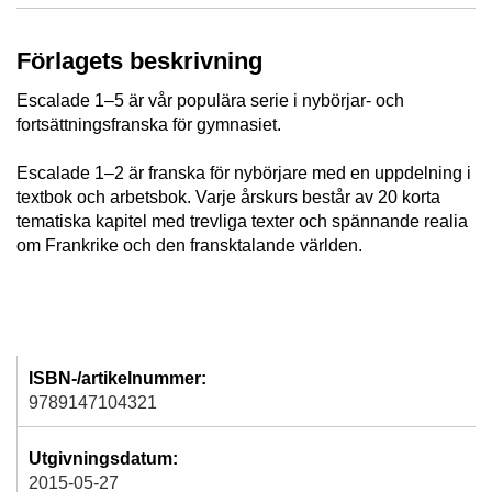
Förlagets beskrivning
Escalade 1–5 är vår populära serie i nybörjar- och
fortsättningsfranska för gymnasiet.
Escalade 1–2 är franska för nybörjare med en uppdelning i
textbok och arbetsbok. Varje årskurs består av 20 korta
tematiska kapitel med trevliga texter och spännande realia
om Frankrike och den fransktalande världen.
ISBN-/artikelnummer:
9789147104321
Utgivningsdatum:
2015-05-27