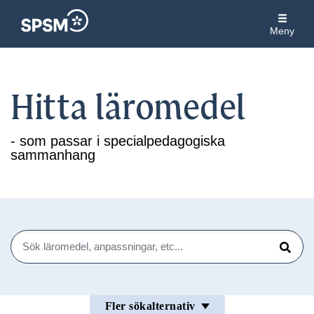
Meny
Hitta läromedel
- som passar i specialpedagogiska
sammanhang
Sök
Sök
Fler sökalternativ