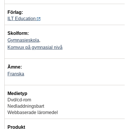
Förlag:
ILT Education
Skolform:
Gymnasieskola
,
Komvux på gymnasial nivå
Ämne:
Franska
Medietyp
Dvd/cd-rom
Nedladdningsbart
Webbaserade läromedel
Produkt