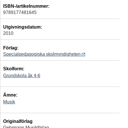
ISBN-/artikelnummer:
9789177481645
Utgivningsdatum:
2010
Förlag:
Specialpedagogiska skolmyndigheten
Skolform:
Grundskola åk 4-6
Ämne:
Musik
Originalförlag
Gehrmans Musikförlag