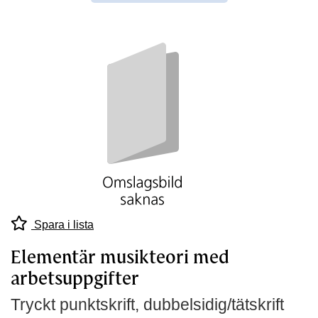
Spara i lista
Elementär musikteori med
arbetsuppgifter
Tryckt punktskrift, dubbelsidig/tätskrift