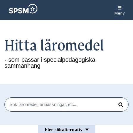
Meny
Hitta läromedel
- som passar i specialpedagogiska
sammanhang
Sök
Sök
Fler sökalternativ