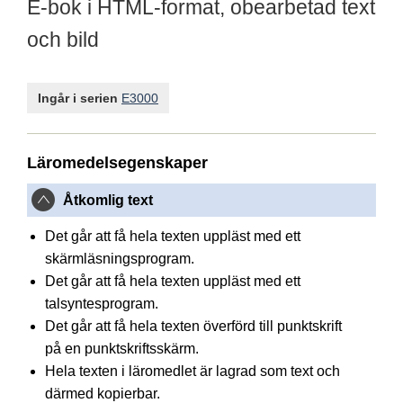
E-bok i HTML-format, obearbetad text
och bild
Ingår i serien
E3000
Läromedelsegenskaper
Åtkomlig text
Det går att få hela texten uppläst med ett
skärmläsningsprogram.
Det går att få hela texten uppläst med ett
talsyntesprogram.
Det går att få hela texten överförd till punktskrift
på en punktskriftsskärm.
Hela texten i läromedlet är lagrad som text och
därmed kopierbar.