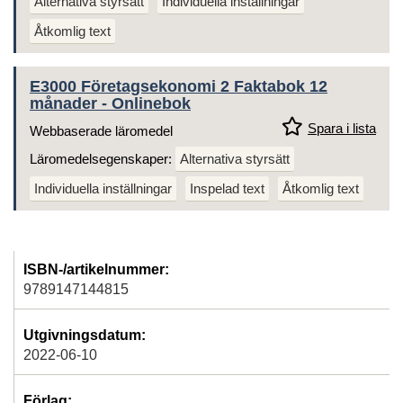
Alternativa styrsätt
Individuella inställningar
Åtkomlig text
E3000 Företagsekonomi 2 Faktabok 12
månader - Onlinebok
Spara i lista
Webbaserade läromedel
Läromedelsegenskaper:
Alternativa styrsätt
Individuella inställningar
Inspelad text
Åtkomlig text
ISBN-/artikelnummer:
9789147144815
Utgivningsdatum:
2022-06-10
Förlag: