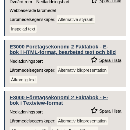
Spara i lista
Dvd/cd-rom
Nedladdningsbart
Webbaserade läromedel
Läromedelsegenskaper:
Alternativa styrsätt
Inspelad text
E3000 Företagsekonomi 2 Faktabok - E-
bok i HTML-format, bearbetad text och bild
Spara i lista
Nedladdningsbart
Läromedelsegenskaper:
Alternativ bildpresentation
Åtkomlig text
E3000 Företagsekonomi 2 Faktabok - E-
bok i Textview-format
Spara i lista
Nedladdningsbart
Läromedelsegenskaper:
Alternativ bildpresentation