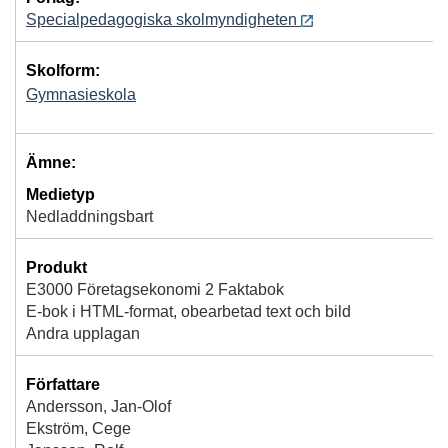
Specialpedagogiska skolmyndigheten
Skolform:
Gymnasieskola
Ämne:
Medietyp
Nedladdningsbart
Produkt
E3000 Företagsekonomi 2 Faktabok
E-bok i HTML-format, obearbetad text och bild
Andra upplagan
Författare
Andersson, Jan-Olof
Ekström, Cege