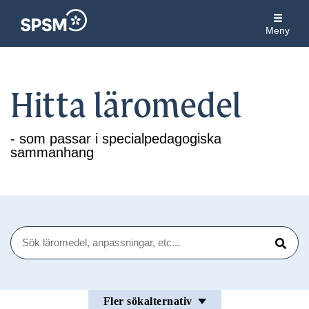
Meny
Hitta läromedel
- som passar i specialpedagogiska
sammanhang
Sök
Sök
Fler sökalternativ