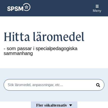
Meny
Hitta läromedel
- som passar i specialpedagogiska
sammanhang
Sök
Sök
Fler sökalternativ