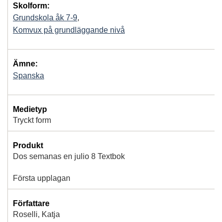
Skolform:
Grundskola åk 7-9
,
Komvux på grundläggande nivå
Ämne:
Spanska
Medietyp
Tryckt form
Produkt
Dos semanas en julio 8 Textbok
Första upplagan
Författare
Roselli, Katja