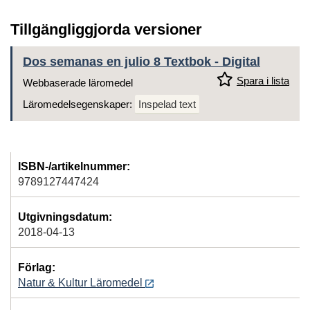
Tillgängliggjorda versioner
Dos semanas en julio 8 Textbok - Digital
Spara i lista
Webbaserade läromedel
Läromedelsegenskaper:
Inspelad text
ISBN-/artikelnummer:
9789127447424
Utgivningsdatum:
2018-04-13
Förlag:
Natur & Kultur Läromedel