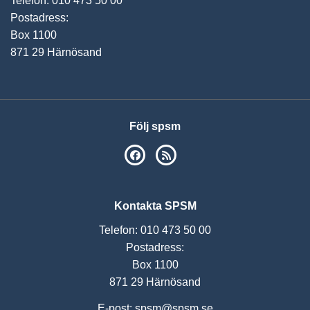
Telefon: 010 473 50 00
Postadress:
Box 1100
871 29 Härnösand
Följ spsm
SPSM på Facebook
RSS
Kontakta SPSM
Telefon: 010 473 50 00
Postadress:
Box 1100
871 29 Härnösand
E-post:
spsm@spsm.se