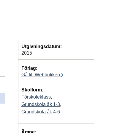
Utgivningsdatum:
2015
Förlag:
Gå till Webbutiken
Skolform:
Förskoleklass
,
Grundskola åk 1-3
,
Grundskola åk 4-6
Ämne: