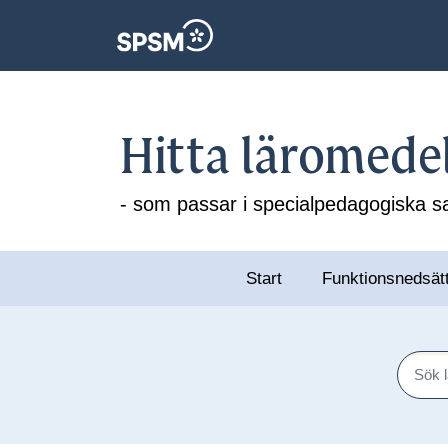
Hitta läromede
- som passar i specialpedagogiska
Start
Funktionsnedsät
Sök