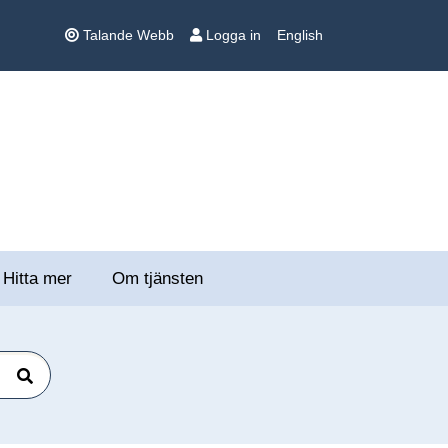
Talande Webb
Logga in
English
Hitta mer
Om tjänsten
Sök