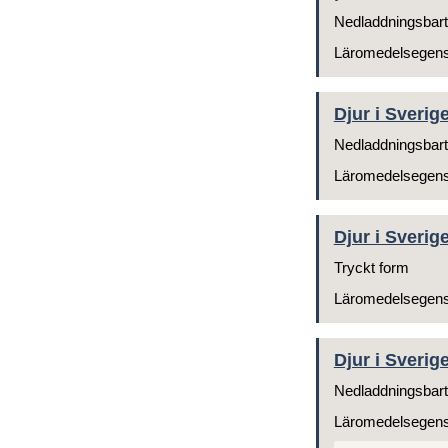
Nedladdningsbart
Läromedelsegen
Djur i Sverig
Nedladdningsbart
Läromedelsegen
Djur i Sverige
Tryckt form
Läromedelsegen
Djur i Sverig
Nedladdningsbart
Läromedelsegen