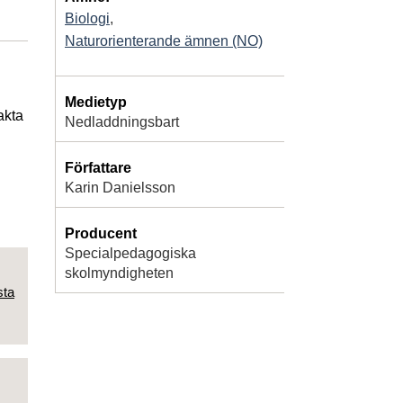
Biologi
,
Naturorienterande ämnen (NO)
Medietyp
akta
Nedladdningsbart
Författare
Karin Danielsson
Producent
Specialpedagogiska
skolmyndigheten
sta