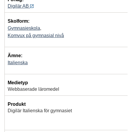
Digilär AB
Skolform:
Gymnasieskola
,
Komvux på gymnasial nivå
Ämne:
Italienska
Medietyp
Webbaserade läromedel
Produkt
Digilär Italienska för gymnasiet