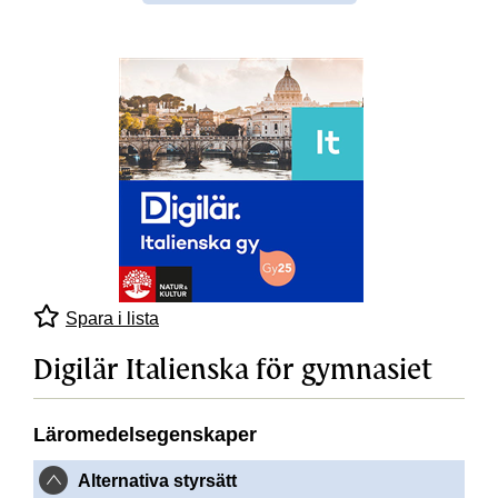
Spara i lista
Digilär Italienska för gymnasiet
Läromedelsegenskaper
Alternativa styrsätt