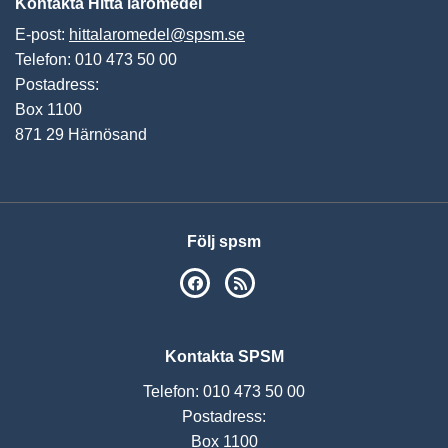
Kontakta Hitta läromedel
E-post:
hittalaromedel@spsm.se
Telefon: 010 473 50 00
Postadress:
Box 1100
871 29 Härnösand
Följ spsm
SPSM på Facebook
RSS
Kontakta SPSM
Telefon: 010 473 50 00
Postadress:
Box 1100