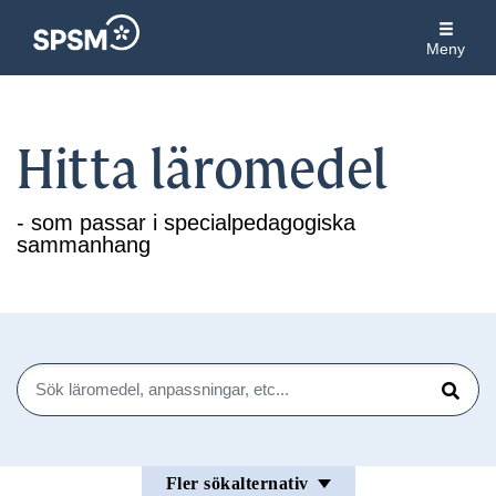
Meny
Hitta läromedel
- som passar i specialpedagogiska
sammanhang
Sök
Sök
Fler sökalternativ