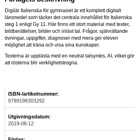
Digilär Italienska för gymnasiet är ett komplett digitalt
läromedel som täcker det centrala innehållet för Italienska
steg 1 enligt Gy 11. Här finns ett stort material med texter,
bildberättelser, bilder och inläst tal. Frågor, självrättande
övningar, uppgifter, diagnoser med mera ger eleven
möjlighet att träna och visa sina kunskaper.
Texterna är upplästa med en neutral talsyntes, AI, vilket gör
att rösterna blir verklighetstrogna.
ISBN-/artikelnummer:
9789198303292
Utgivningsdatum:
2019-08-12
Förlag: