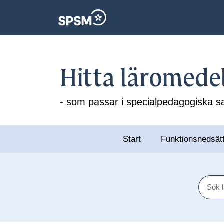
Hitta läromede
- som passar i specialpedagogiska
Start
Funktionsnedsät
Sök