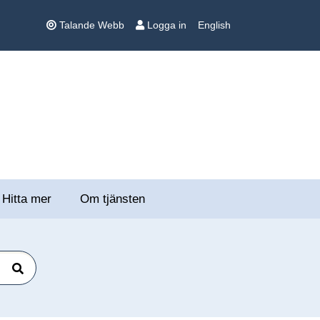
Talande Webb
Logga in
English
Hitta mer
Om tjänsten
Sök