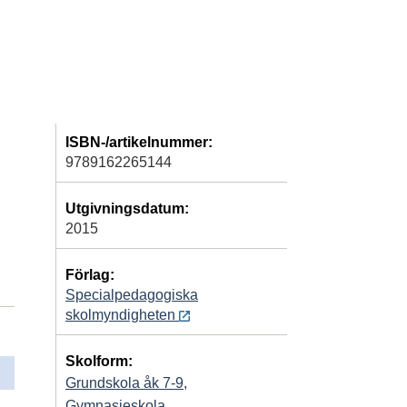
ISBN-/artikelnummer:
9789162265144
Utgivningsdatum:
2015
Förlag:
Specialpedagogiska
skolmyndigheten
Skolform:
Grundskola åk 7-9
,
Gymnasieskola